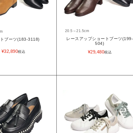
20.5～21.5cm
cm
レースアップショートブーツ(199
ブーツ(183-3118)
504)
¥
32,890
¥
29,480
税込
税込