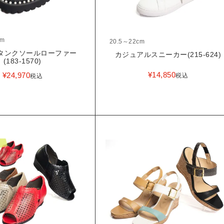
cm
20.5～22cm
タンクソールローファー
カジュアルスニーカー(215-624)
(183-1570)
¥
14,850
¥
24,970
税込
税込