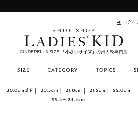
ログイ
CINDERELLA SIZE
『小さいサイズ』
の
婦人靴専門店
SIZE
CATEGORY
TOPICS
S
20.0cm
20.5cm
21.0cm
21.5cm
22.0cm
以下
22.5～24.5cm