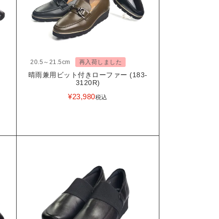
20.5～21.5cm
再入荷しました
晴雨兼用ビット付きローファー (183-
3120R)
¥
23,980
税込