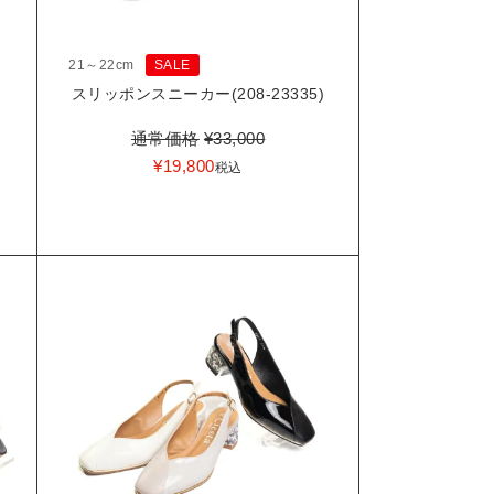
21～22cm
SALE
)
スリッポンスニーカー(208-23335)
通常価格
¥
33,000
¥
19,800
税込