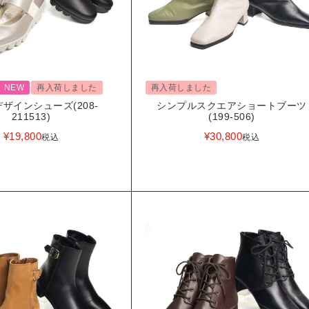
NEW
再入荷しました
再入荷しました
ザインシューズ(208-
シンプルスクエアショートブーツ
211513)
(199-506)
¥
19,800
¥
30,800
税込
税込