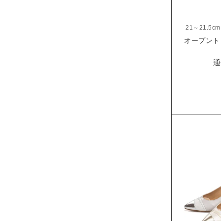
21～21.5cm
オープント
通