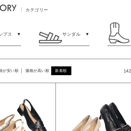
カテゴリー
ンプス ▼
サンダル ▼
142
格が安い順
価格が高い順
新着順