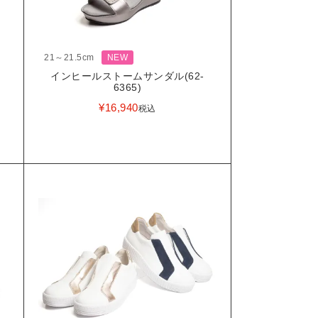
21～21.5cm
NEW
インヒールストームサンダル(62-
6365)
¥
16,940
税込