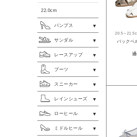
22.0cm
パンプス
20.5～21.5
サンダル
バックベル
通
レースアップ
ブーツ
スニーカー
レインシューズ
ローヒール
ミドルヒール