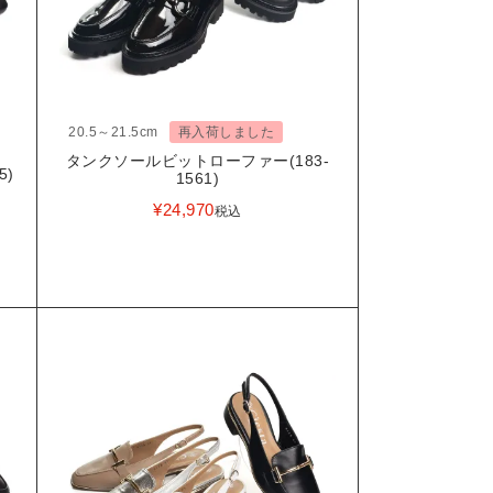
20.5～21.5cm
再入荷しました
タンクソールビットローファー(183-
5)
1561)
¥
24,970
税込