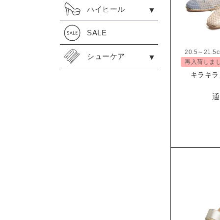
ハイヒール
SALE
20.5～21.5
シューケア
再入荷しま
キラキラ
通