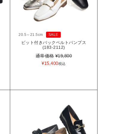
20.5～21.5cm
SALE
ビット付きバックベルトパンプス
(183-2112)
通常価格
¥
19,800
¥
15,400
税込