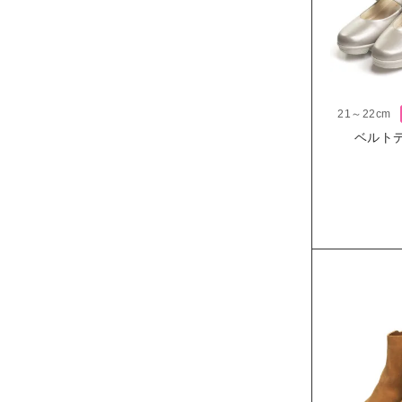
21～22cm
ベルトデ