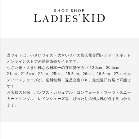
当サイトは、小さいサイズ・大きいサイズ婦人靴専門レディースキッド
オンラインストアの通信販売サイトです。
小さい靴・大きい靴なら日本一の在庫勢ぞろい！20cm、20.5cm、
21cm、21.5cm、22cm、25cm、25.5cm、26cm、26.5cm、27cmのレ
ディースシューズが、送料無料、返品交換ＯＫ、最短翌日お届け可能で
す！
お客様のお探しパンプス・カジュアル・コンフォート・ブーツ・スニー
カー・サンダル・レインシューズ等、ぴったりの婦人靴が必ず見つかり
ます。