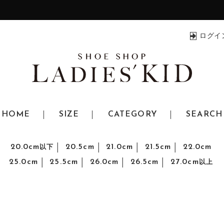
ログイ
HOME
SIZE
CATEGORY
SEARCH
20.0cm
20.5cm
21.0cm
21.5cm
22.0cm
以下
25.0cm
25.5cm
26.0cm
26.5cm
27.0cm
以上