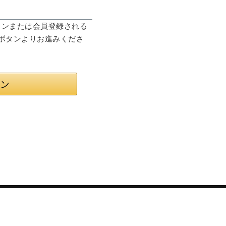
ログインまたは会員登録される
」ボタンよりお進みくださ