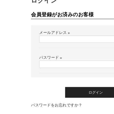
ログイン
会員登録がお済みのお客様
メールアドレス
(
必
須
パスワード
)
(
必
須
)
ログイン
パスワードをお忘れですか？