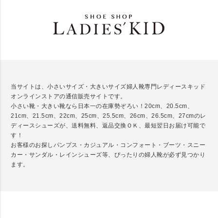
当サイトは、小さいサイズ・大きいサイズ婦人靴専門レディースキッド
オンラインストアの通信販売サイトです。
小さい靴・大きい靴なら日本一の在庫勢ぞろい！20cm、20.5cm、
21cm、21.5cm、22cm、25cm、25.5cm、26cm、26.5cm、27cmのレ
ディースシューズが、送料無料、返品交換ＯＫ、最短翌日お届け可能で
す！
お客様のお探しパンプス・カジュアル・コンフォート・ブーツ・スニー
カー・サンダル・レインシューズ等、ぴったりの婦人靴が必ず見つかり
ます。