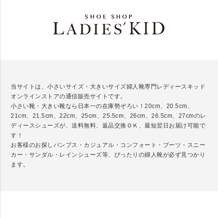
当サイトは、小さいサイズ・大きいサイズ婦人靴専門レディースキッド
オンラインストアの通信販売サイトです。
小さい靴・大きい靴なら日本一の在庫勢ぞろい！20cm、20.5cm、
21cm、21.5cm、22cm、25cm、25.5cm、26cm、26.5cm、27cmのレ
ディースシューズが、送料無料、返品交換ＯＫ、最短翌日お届け可能で
す！
お客様のお探しパンプス・カジュアル・コンフォート・ブーツ・スニー
カー・サンダル・レインシューズ等、ぴったりの婦人靴が必ず見つかり
ます。