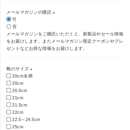
必
須
メールマガジンの購読
)
可
(
否
必
メールマガジンをご購読いただくと、新製品やセール情報
須
をお届けします。またメールマガジン限定クーポンやプレ
)
ゼントなどお得な情報をお届けします。
靴のサイズ
20cm未満
(
20cm
必
20.5cm
須
21cm
)
21.5cm
22cm
22.5～24.5cm
25cm