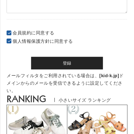
会員規約
に同意する
個人情報保護方針
に同意する
登録
メールフィルタをご利用されている場合は、
[kid-k.jp]
ド
メインからのメールを受信できるように設定してくださ
い。
小さいサイズ ランキング