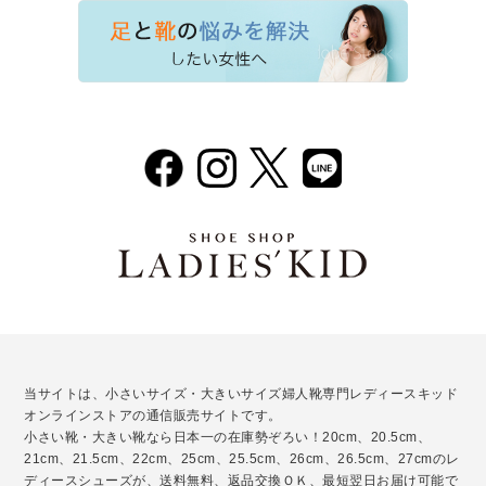
当サイトは、小さいサイズ・大きいサイズ婦人靴専門レディースキッド
オンラインストアの通信販売サイトです。
小さい靴・大きい靴なら日本一の在庫勢ぞろい！20cm、20.5cm、
21cm、21.5cm、22cm、25cm、25.5cm、26cm、26.5cm、27cmのレ
ディースシューズが、送料無料、返品交換ＯＫ、最短翌日お届け可能で