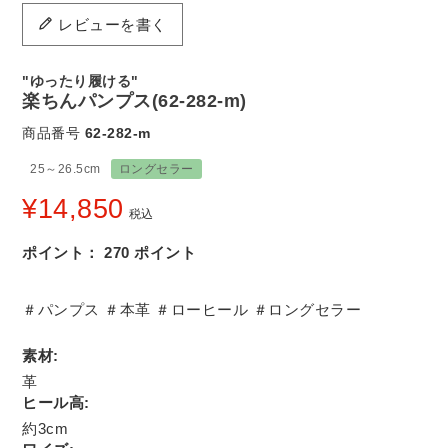
レビューを書く
"ゆったり履ける"
楽ちんパンプス(62-282-m)
商品番号
62-282-m
25～26.5cm
ロングセラー
¥
14,850
税込
ポイント：
270
ポイント
＃パンプス ＃本革 ＃ローヒール ＃ロングセラー
素材:
革
ヒール高:
約3cm