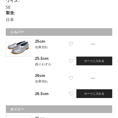
ワイズ:
5E
製造:
日本
シルバー
25cm
—
在庫切れ
25.5cm
カートに入れる
残りわずか
26cm
—
在庫切れ
26.5cm
カートに入れる
ネイビー