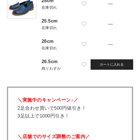
25cm
—
在庫切れ
25.5cm
—
在庫切れ
26cm
—
在庫切れ
26.5cm
カートに入れる
残りわずか
＼実施中のキャンペーン♪／
2足合わせ買いで500円値引き！
3足以上で1000円引き！
＼店舗でのサイズ調整のご案内／