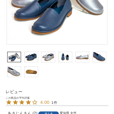
レビュー
4.00
1
あさじん
2
愛知県
女性
購入者