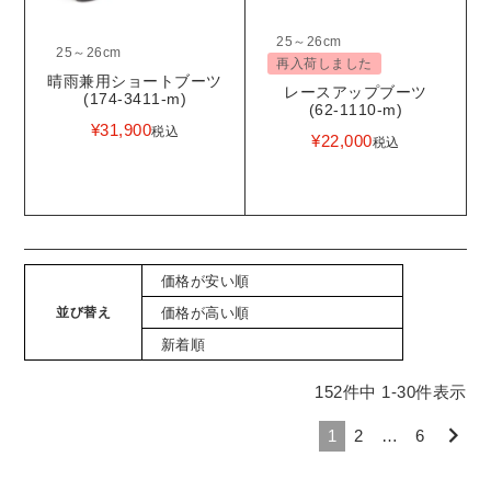
25～26cm
25～26cm
再入荷しました
晴雨兼用ショートブーツ
レースアップブーツ
(174-3411-m)
(62-1110-m)
¥
31,900
税込
¥
22,000
税込
価格が安い順
並び替え
価格が高い順
新着順
152
件中
1
-
30
件表示
1
2
…
6