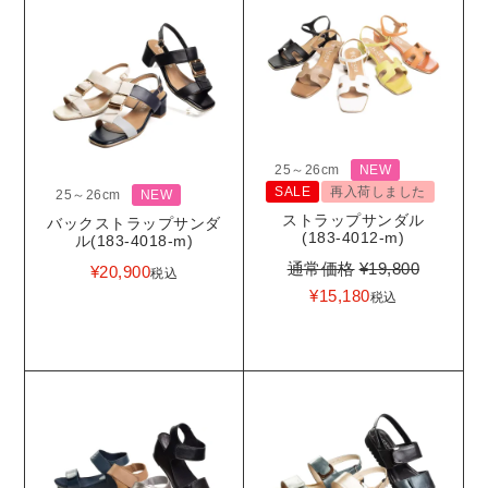
25～26cm
NEW
SALE
再入荷しました
25～26cm
NEW
ストラップサンダル
バックストラップサンダ
(183-4012-m)
ル(183-4018-m)
通常価格
¥
19,800
¥
20,900
税込
¥
15,180
税込