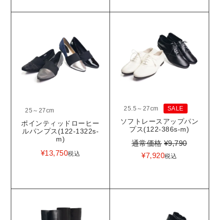
25.5～27cm
SALE
25～27cm
ソフトレースアップパン
ポインティッドローヒー
プス(122-386s-m)
ルパンプス(122-1322s-
m)
通常価格
¥
9,790
¥
13,750
税込
¥
7,920
税込