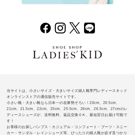
当サイトは、小さいサイズ・大きいサイズ婦人靴専門レディースキッド
オンラインストアの通信販売サイトです。
小さい靴・大きい靴なら日本一の在庫勢ぞろい！20cm、20.5cm、
21cm、21.5cm、22cm、25cm、25.5cm、26cm、26.5cm、27cmのレ
ディースシューズが、送料無料、返品交換ＯＫ、最短翌日お届け可能で
す！
お客様のお探しパンプス・カジュアル・コンフォート・ブーツ・スニー
カー・サンダル・レインシューズ等、ぴったりの婦人靴が必ず見つかり