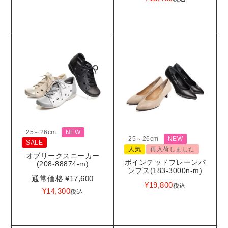
25～26cm
NEW
25～26cm
NEW
SALE
人気
再入荷しました
オブリークスニーカー
ポインテッドプレーンパ
(208-88874-m)
ンプス(183-3000n-m)
通常価格
¥
17,600
¥
19,800
税込
¥
14,300
税込