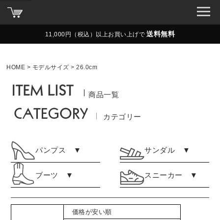
送料無料
11,000円（税込）以上お買い上げで
HOME
モデルサイズ
26.0cm
商品一覧
カテゴリー
パンプス ▼
サンダル ▼
ブーツ ▼
スニーカー ▼
価格が安い順