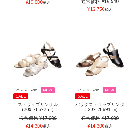
通常価格
¥
16,940
¥
19,800
税込
¥
13,750
税込
25～26.5cm
NEW
25～26.5cm
NEW
SALE
SALE
ストラップサンダル
バックストラップサンダ
(209-28692-m)
ル(209-28691-m)
通常価格
¥
17,600
通常価格
¥
17,600
¥
14,300
¥
14,300
税込
税込