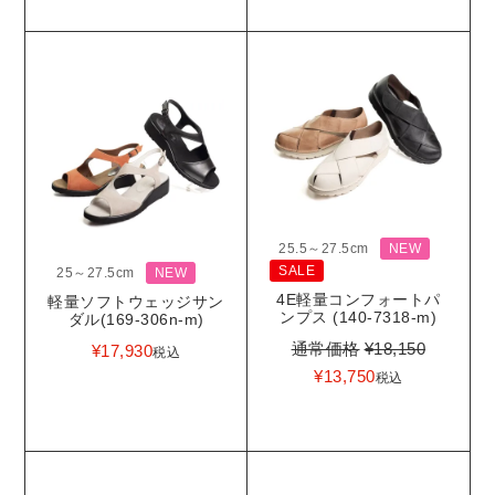
25.5～27.5cm
NEW
SALE
25～27.5cm
NEW
4E軽量コンフォートパ
軽量ソフトウェッジサン
ンプス (140-7318-m)
ダル(169-306n-m)
通常価格
¥
18,150
¥
17,930
税込
¥
13,750
税込