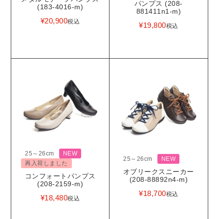
パンプス (208-
(183-4016-m)
881411n1-m)
¥
20,900
税込
¥
19,800
税込
25～26cm
NEW
25～26cm
NEW
再入荷しました
オブリークスニーカー
コンフォートパンプス
(208-88892n4-m)
(208-2159-m)
¥
18,700
税込
¥
18,480
税込