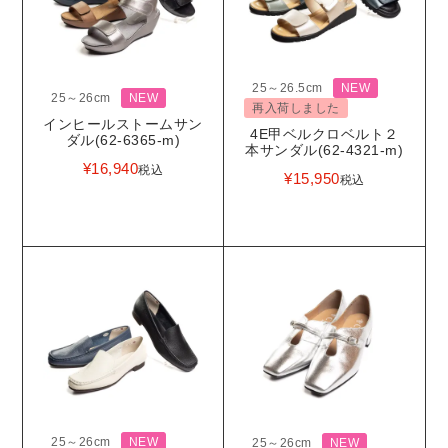
25～26.5cm
NEW
25～26cm
NEW
再入荷しました
インヒールストームサン
4E甲ベルクロベルト２
ダル(62-6365-m)
本サンダル(62-4321-m)
¥
16,940
税込
¥
15,950
税込
25～26cm
NEW
25～26cm
NEW