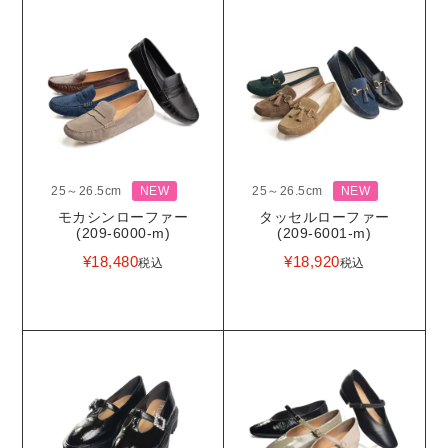
25～26.5cm
NEW
25～26.5cm
NEW
モカシンローファー
タッセルローファー
(209-6000-m)
(209-6001-m)
¥
18,480
¥
18,920
税込
税込