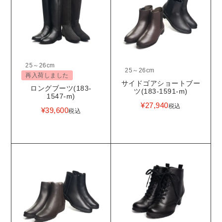
25～26cm
25～26cm
再入荷しました
サイドゴアショートブー
ロングブーツ(183-
ツ(183-1591-m)
1547-m)
¥
27,940
税込
¥
39,600
税込