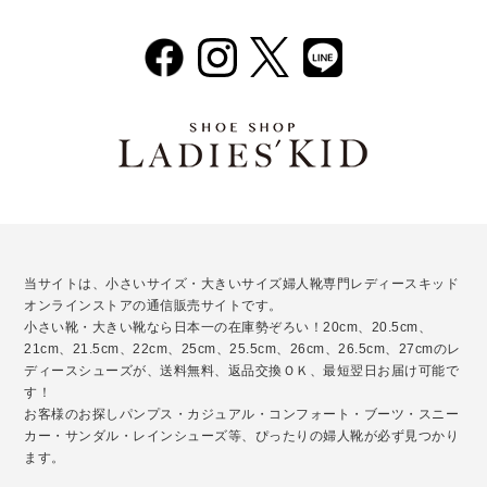
当サイトは、小さいサイズ・大きいサイズ婦人靴専門レディースキッド
オンラインストアの通信販売サイトです。
小さい靴・大きい靴なら日本一の在庫勢ぞろい！20cm、20.5cm、
21cm、21.5cm、22cm、25cm、25.5cm、26cm、26.5cm、27cmのレ
ディースシューズが、送料無料、返品交換ＯＫ、最短翌日お届け可能で
す！
お客様のお探しパンプス・カジュアル・コンフォート・ブーツ・スニー
カー・サンダル・レインシューズ等、ぴったりの婦人靴が必ず見つかり
ます。