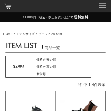
送料無料
11,000円（税込）以上お買い上げで
HOME
モデルサイズ
ブーツ
26.5cm
商品一覧
価格が安い順
並び替え
価格が高い順
新着順
4
件中
1
-
4
件表示