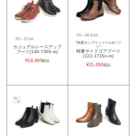
25～26.5cm
25～27cm
"快適カップインソール&ソフ
カジュアルレースアップ
ト"
軽量サイドゴアブーツ
ブーツ(140-7305-m)
(122-1715n-m)
¥
18,480
税込
¥
21,450
税込