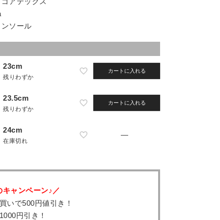
 ゴアテックス
a
インソール
23cm
カートに入れる
残りわずか
23.5cm
カートに入れる
残りわずか
24cm
—
在庫切れ
のキャンペーン♪／
買いで500円値引き！
1000円引き！