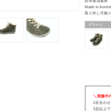
防水透湿素材
Made in Austri
取り外し可能
グリーン
＼実施中
2足合わせ
3足以上で