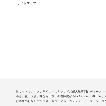
サイトマップ
当サイトは、小さいサイズ・大きいサイズ婦人靴専門レディースキ
小さい靴・大きい靴なら日本一の在庫勢ぞろい！20cm、20.5cm、21
お客様のお探しパンプス・カジュアル・コンフォート・ブーツ・ス