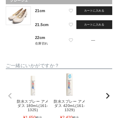
グレージュ
21cm
カートに入れる
21.5cm
カートに入れる
22cm
—
在庫切れ
ご一緒にいかがですか？
防水スプレー アメ
防水スプレー アメ
ダス 180mL(161-
ダス 420mL(161-
1325)
1329)
¥
1,650
¥
2,420
税込
税込