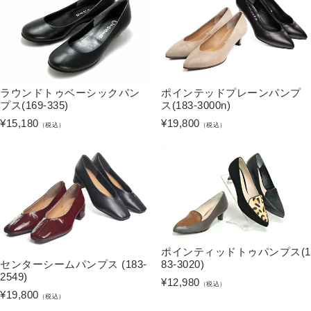
ラウンドトゥベーシックパン
ポインテッドプレーンパンプ
プス(169-335)
ス(183-3000n)
¥
15,180
¥
19,800
（税込）
（税込）
ポインティッドトゥパンプス(1
83-3020)
センターシームパンプス (183-
2549)
¥
12,980
（税込）
¥
19,800
（税込）