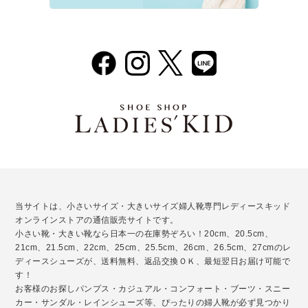
当サイトは、小さいサイズ・大きいサイズ婦人靴専門レディースキッド
オンラインストアの通信販売サイトです。
小さい靴・大きい靴なら日本一の在庫勢ぞろい！20cm、20.5cm、
21cm、21.5cm、22cm、25cm、25.5cm、26cm、26.5cm、27cmのレ
ディースシューズが、送料無料、返品交換ＯＫ、最短翌日お届け可能で
す！
お客様のお探しパンプス・カジュアル・コンフォート・ブーツ・スニー
カー・サンダル・レインシューズ等、ぴったりの婦人靴が必ず見つかり