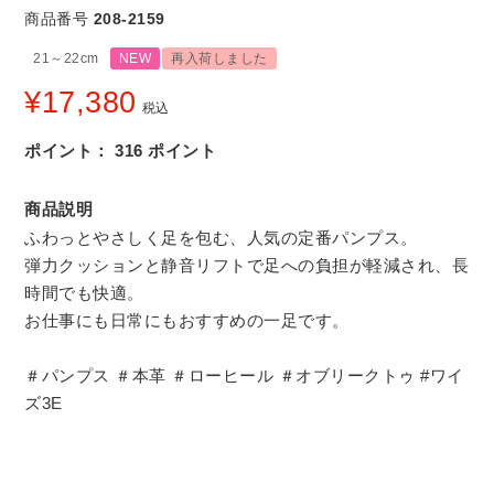
商品番号
208-2159
21～22cm
NEW
再入荷しました
¥
17,380
税込
ポイント：
316
ポイント
商品説明
ふわっとやさしく足を包む、人気の定番パンプス。
弾力クッションと静音リフトで足への負担が軽減され、長
時間でも快適。
お仕事にも日常にもおすすめの一足です。
＃パンプス ＃本革 ＃ローヒール ＃オブリークトゥ #ワイ
ズ3E