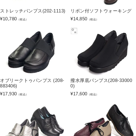
ストレッチパンプス(202-1113)
リボン付ソフトウォーキング
¥
10,780
¥
14,850
（税込）
（税込）
オブリークトゥパンプス (208-
撥水厚底パンプス(208-33000
883406)
0)
¥
17,930
¥
17,600
（税込）
（税込）