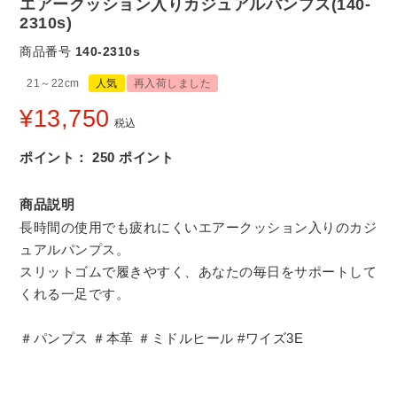
エアークッション入りカジュアルパンプス(140-
2310s)
商品番号
140-2310s
21～22cm
人気
再入荷しました
¥
13,750
税込
ポイント：
250
ポイント
商品説明
長時間の使用でも疲れにくいエアークッション入りのカジ
ュアルパンプス。
スリットゴムで履きやすく、あなたの毎日をサポートして
くれる一足です。
＃パンプス ＃本革 ＃ミドルヒール #ワイズ3E