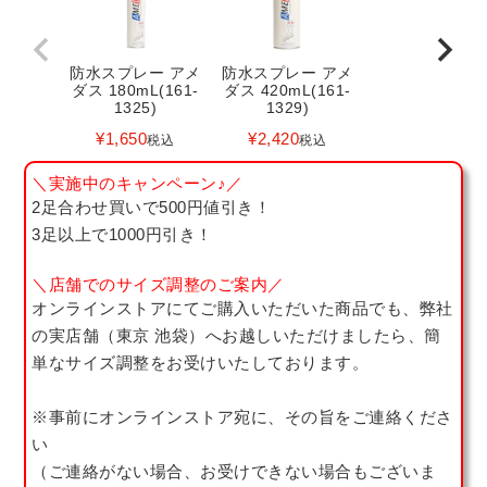
防水スプレー アメ
防水スプレー アメ
ダス 180mL(161-
ダス 420mL(161-
1325)
1329)
¥
1,650
¥
2,420
税込
税込
＼実施中のキャンペーン♪／
2足合わせ買いで500円値引き！
3足以上で1000円引き！
＼店舗でのサイズ調整のご案内／
オンラインストアにてご購入いただいた商品でも、弊社
の実店舗（東京 池袋）へお越しいただけましたら、簡
単なサイズ調整をお受けいたしております。
※事前にオンラインストア宛に、その旨をご連絡くださ
い
（ご連絡がない場合、お受けできない場合もございま