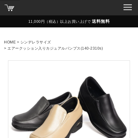
送料無料
11,000円（税込）以上お買い上げで
HOME
シンデレラサイズ
エアークッション入りカジュアルパンプス(140-2310s)