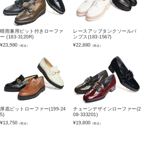
晴雨兼用ビット付きローファ
レースアップタンクソールパ
ー (183-3120R)
ンプス(183-1567)
¥
23,980
¥
22,880
（税込）
（税込）
厚底ビットローファー(199-24
チェーンデザインローファー(2
5)
08-333201)
¥
13,750
¥
19,800
（税込）
（税込）