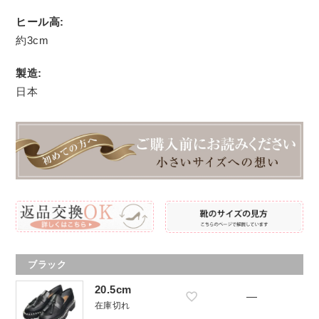
ヒール高:
約3cm
製造:
日本
ブラック
20.5cm
—
在庫切れ