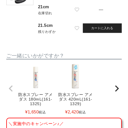
21cm
—
在庫切れ
21.5cm
カートに入れる
残りわずか
ご一緒にいかがですか？
防水スプレー アメ
防水スプレー アメ
ダス 180mL(161-
ダス 420mL(161-
1325)
1329)
¥
1,650
¥
2,420
税込
税込
＼実施中のキャンペーン♪／