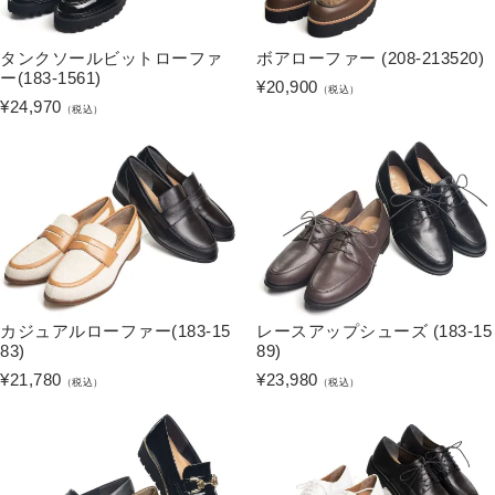
タンクソールビットローファ
ボアローファー (208-213520)
ー(183-1561)
¥
20,900
（税込）
¥
24,970
（税込）
カジュアルローファー(183-15
レースアップシューズ (183-15
83)
89)
¥
21,780
¥
23,980
（税込）
（税込）