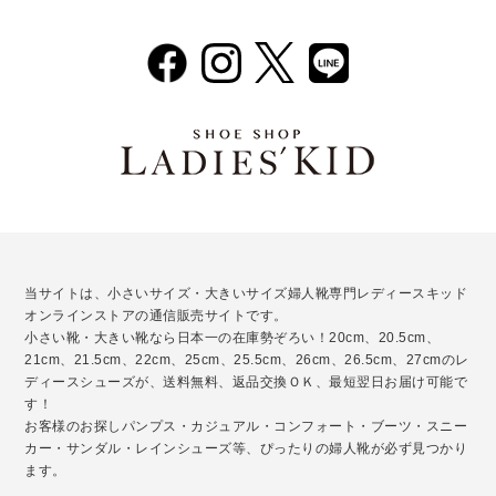
当サイトは、小さいサイズ・大きいサイズ婦人靴専門レディースキッド
オンラインストアの通信販売サイトです。
小さい靴・大きい靴なら日本一の在庫勢ぞろい！20cm、20.5cm、
21cm、21.5cm、22cm、25cm、25.5cm、26cm、26.5cm、27cmのレ
ディースシューズが、送料無料、返品交換ＯＫ、最短翌日お届け可能で
す！
お客様のお探しパンプス・カジュアル・コンフォート・ブーツ・スニー
カー・サンダル・レインシューズ等、ぴったりの婦人靴が必ず見つかり
ます。