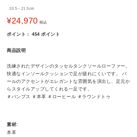
20.5～21.5cm
¥
24,970
税込
ポイント：
454
ポイント
商品説明
洗練されたデザインのタッセルタンクソールローファー。
快適なインソールクッションで足が疲れにくいです。 パ
ールのアクセントがエレガントな雰囲気を演出し、足元か
らスタイルアップしてくれる一足です。
＃パンプス ＃本革 ＃ローヒール ＃ラウンドトゥ
素材:
本革