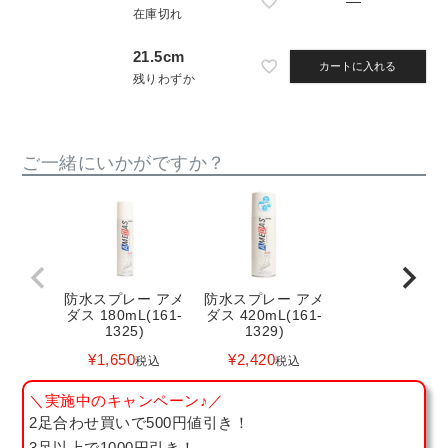
—
在庫切れ
21.5cm
カートに入れる
残りわずか
ご一緒にいかがですか？
防水スプレー アメ
防水スプレー アメ
ダス 180mL(161-
ダス 420mL(161-
1325)
1329)
¥
1,650
¥
2,420
税込
税込
＼実施中のキャンペーン♪／
2足合わせ買いで500円値引き！
3足以上で1000円引き！