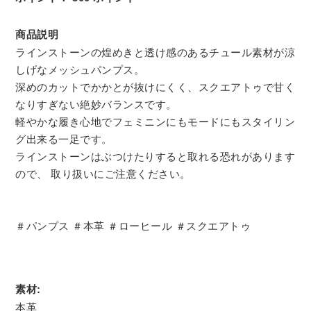
商品説明
ラインストーンの煌めきと透け感のあるチュール素材が涼
しげなメッシュパンプス。
深めのカットでかかとが抜けにくく、スクエアトゥで甘く
なりすぎない絶妙バランスです。
軽やかな履き心地でフェミニンにもモードにもスタイリン
グ出来る一足です。
ラインストーンはぶつけたりすると取れる恐れがあります
ので、 取り扱いにご注意ください。
＃パンプス ＃本革 ＃ローヒール ＃スクエアトゥ
素材:
本革