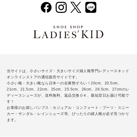
当サイトは、小さいサイズ・大きいサイズ婦人靴専門レディースキッド
オンラインストアの通信販売サイトです。
小さい靴・大きい靴なら日本一の在庫勢ぞろい！20cm、20.5cm、
21cm、21.5cm、22cm、25cm、25.5cm、26cm、26.5cm、27cmのレ
ディースシューズが、送料無料、返品交換ＯＫ、最短翌日お届け可能で
す！
お客様のお探しパンプス・カジュアル・コンフォート・ブーツ・スニー
カー・サンダル・レインシューズ等、ぴったりの婦人靴が必ず見つかり
ます。