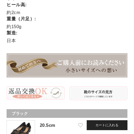
ヒール高:
約2cm
重量（片足）:
約150g
製造:
日本
ブラック
20.5cm
カートに入れる