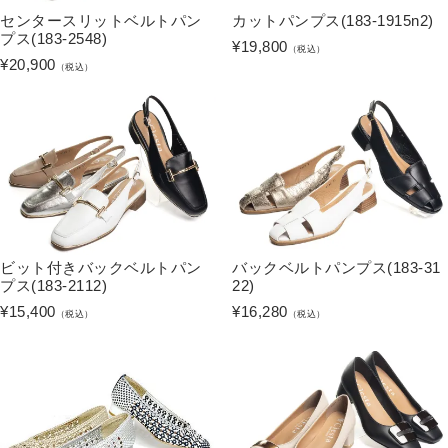
センタースリットベルトパン
カットパンプス(183-1915n2)
プス(183-2548)
¥
19,800
（税込）
¥
20,900
（税込）
ビット付きバックベルトパン
バックベルトパンプス(183-31
プス(183-2112)
22)
¥
15,400
¥
16,280
（税込）
（税込）