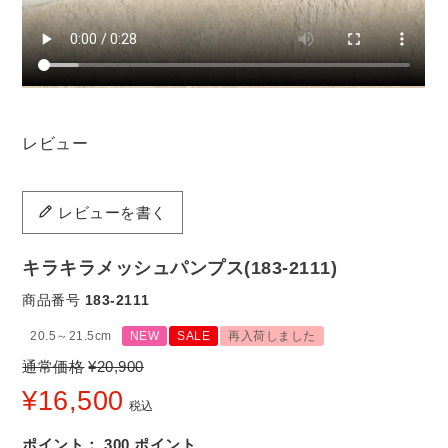
レビュー
レビューを書く
キラキラメッシュパンプス(183-2111)
商品番号
183-2111
20.5～21.5cm
NEW
SALE
再入荷しました
通常価格
¥
20,900
¥
16,500
税込
ポイント：
300
ポイント