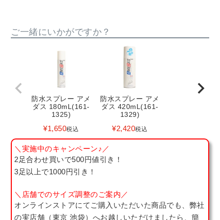
ご一緒にいかがですか？
防水スプレー アメ
防水スプレー アメ
ダス 180mL(161-
ダス 420mL(161-
1325)
1329)
¥
1,650
¥
2,420
税込
税込
＼実施中のキャンペーン♪／
2足合わせ買いで500円値引き！
3足以上で1000円引き！
＼店舗でのサイズ調整のご案内／
オンラインストアにてご購入いただいた商品でも、弊社
の実店舗（東京 池袋）へお越しいただけましたら、簡