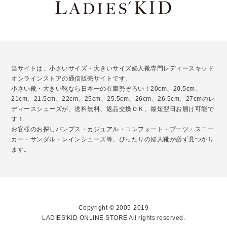
当サイトは、小さいサイズ・大きいサイズ婦人靴専門レディースキッド
オンラインストアの通信販売サイトです。
小さい靴・大きい靴なら日本一の在庫勢ぞろい！20cm、20.5cm、
21cm、21.5cm、22cm、25cm、25.5cm、26cm、26.5cm、27cmのレ
ディースシューズが、送料無料、返品交換ＯＫ、最短翌日お届け可能で
す！
お客様のお探しパンプス・カジュアル・コンフォート・ブーツ・スニー
カー・サンダル・レインシューズ等、ぴったりの婦人靴が必ず見つかり
ます。
Copyright © 2005-2019
LADIES'KID ONLINE STORE All rights reserved.