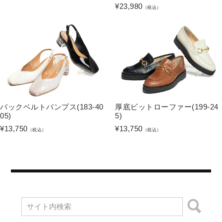
¥
23,980
（税込）
バックベルトパンプス(183-40
厚底ビットローファー(199-24
05)
5)
¥
13,750
¥
13,750
（税込）
（税込）