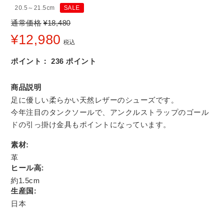
20.5～21.5cm
SALE
通常価格
¥
18,480
¥
12,980
税込
ポイント：
236
ポイント
商品説明
足に優しい柔らかい天然レザーのシューズです。
今年注目のタンクソールで、アンクルストラップのゴール
ドの引っ掛け金具もポイントになっています。
素材:
革
ヒール高:
約1.5cm
生産国:
日本