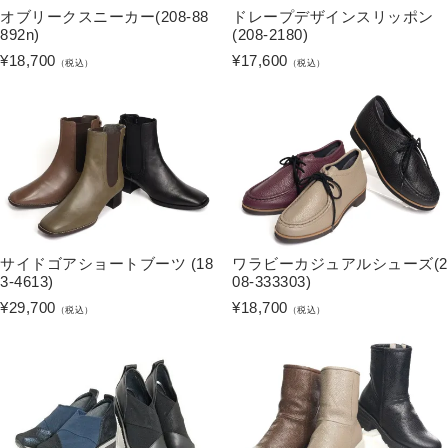
オブリークスニーカー(208-88
ドレープデザインスリッポン
892n)
(208-2180)
¥
18,700
¥
17,600
（税込）
（税込）
サイドゴアショートブーツ (18
ワラビーカジュアルシューズ(2
3-4613)
08-333303)
¥
29,700
¥
18,700
（税込）
（税込）