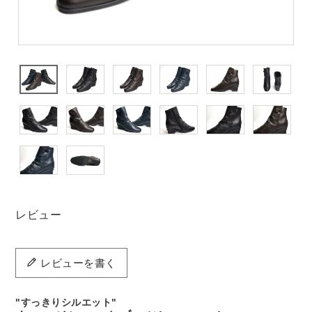
レビュー
レビューを書く
"すっきりシルエット"