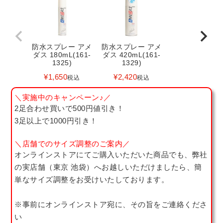
防水スプレー アメ
防水スプレー アメ
ダス 180mL(161-
ダス 420mL(161-
1325)
1329)
¥
1,650
¥
2,420
税込
税込
＼実施中のキャンペーン♪／
2足合わせ買いで500円値引き！
3足以上で1000円引き！
＼店舗でのサイズ調整のご案内／
オンラインストアにてご購入いただいた商品でも、弊社
の実店舗（東京 池袋）へお越しいただけましたら、簡
単なサイズ調整をお受けいたしております。
※事前にオンラインストア宛に、その旨をご連絡くださ
い