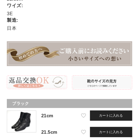
ワイズ:
3E
製造:
日本
ブラック
21cm
カートに入れる
21.5cm
カートに入れる