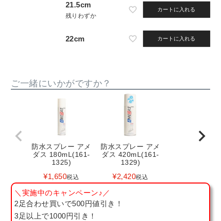
21.5cm
カートに入れる
残りわずか
22cm
カートに入れる
ご一緒にいかがですか？
防水スプレー アメ
防水スプレー アメ
ダス 180mL(161-
ダス 420mL(161-
1325)
1329)
¥
1,650
¥
2,420
税込
税込
＼実施中のキャンペーン♪／
2足合わせ買いで500円値引き！
3足以上で1000円引き！