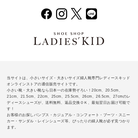
当サイトは、小さいサイズ・大きいサイズ婦人靴専門レディースキッド
オンラインストアの通信販売サイトです。
小さい靴・大きい靴なら日本一の在庫勢ぞろい！20cm、20.5cm、
21cm、21.5cm、22cm、25cm、25.5cm、26cm、26.5cm、27cmのレ
ディースシューズが、送料無料、返品交換ＯＫ、最短翌日お届け可能で
す！
お客様のお探しパンプス・カジュアル・コンフォート・ブーツ・スニー
カー・サンダル・レインシューズ等、ぴったりの婦人靴が必ず見つかり
ます。