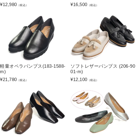
¥
12,980
¥
16,500
（税込）
（税込）
軽量オペラパンプス(183-1588-
ソフトレザーパンプス (206-90
m)
01-m)
¥
21,780
¥
12,100
（税込）
（税込）