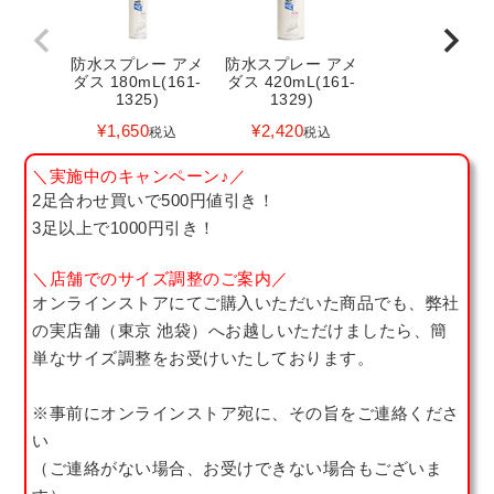
防水スプレー アメ
防水スプレー アメ
ダス 180mL(161-
ダス 420mL(161-
1325)
1329)
¥
1,650
¥
2,420
税込
税込
＼実施中のキャンペーン♪／
2足合わせ買いで500円値引き！
3足以上で1000円引き！
＼店舗でのサイズ調整のご案内／
オンラインストアにてご購入いただいた商品でも、弊社
の実店舗（東京 池袋）へお越しいただけましたら、簡
単なサイズ調整をお受けいたしております。
※事前にオンラインストア宛に、その旨をご連絡くださ
い
（ご連絡がない場合、お受けできない場合もございま