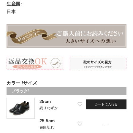
生産国:
日本
カラー
サイズ
ブラック/
25cm
カートに入れる
残りわずか
25.5cm
—
在庫切れ