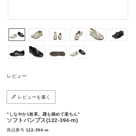
レビュー
レビューを書く
"しなやか1枚革。踵も踏めて楽ちん"
ソフトパンプス(122-394-m)
商品番号
122-394-m