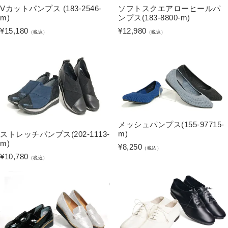
Vカットパンプス (183-2546-
ソフトスクエアローヒールパ
m)
ンプス(183-8800-m)
¥
15,180
¥
12,980
（税込）
（税込）
メッシュパンプス(155-97715-
m)
ストレッチパンプス(202-1113-
m)
¥
8,250
（税込）
¥
10,780
（税込）