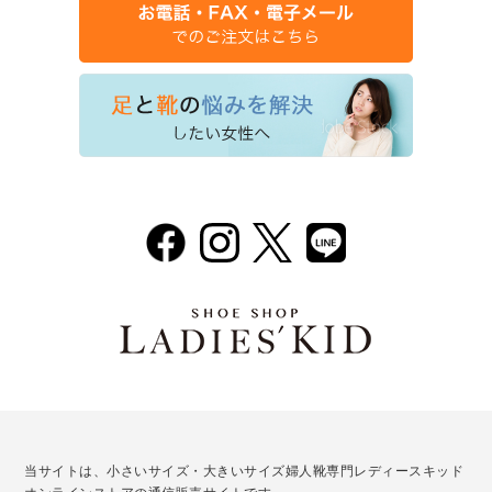
当サイトは、小さいサイズ・大きいサイズ婦人靴専門レディースキッド