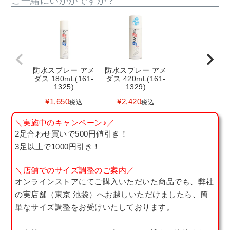
ご一緒にいかがですか？
防水スプレー アメ
防水スプレー アメ
ダス 180mL(161-
ダス 420mL(161-
1325)
1329)
¥
1,650
¥
2,420
税込
税込
＼実施中のキャンペーン♪／
2足合わせ買いで500円値引き！
3足以上で1000円引き！
＼店舗でのサイズ調整のご案内／
オンラインストアにてご購入いただいた商品でも、弊社
の実店舗（東京 池袋）へお越しいただけましたら、簡
単なサイズ調整をお受けいたしております。