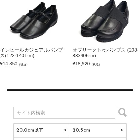
インヒールカジュアルパンプ
オブリークトゥパンプス (208-
ス(122-1401-m)
883406-m)
¥
14,850
¥
18,920
（税込）
（税込）
20.0cm
20.5cm
以下