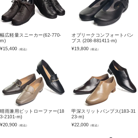
幅広軽量スニーカー(62-770-
オブリークコンフォートパン
m)
プス (208-881411-m)
¥
15,400
¥
19,800
（税込）
（税込）
晴雨兼用ビットローファー(18
甲深スリットパンプス(183-31
3-2101-m)
23-m)
¥
20,900
¥
22,000
（税込）
（税込）