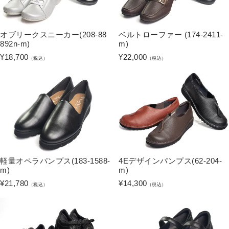
オブリークスニーカー(208-88
ベルトローファー (174-2411-
892n-m)
m)
¥
18,700
¥
22,000
（税込）
（税込）
軽量オペラパンプス(183-1588-
4Eデザインパンプス(62-204-
m)
m)
¥
21,780
¥
14,300
（税込）
（税込）