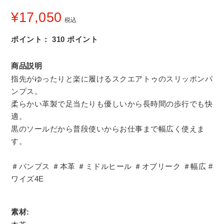
¥
17,050
税込
ポイント：
310
ポイント
商品説明
指先がゆったりと楽に履けるスクエアトゥのスリッポンパ
ンプス。
柔らかい革製で足当たりも優しいから長時間の歩行でも快
適。
黒のソールだから普段使いからお仕事まで幅広く使えま
す。
＃パンプス ＃本革 ＃ミドルヒール ＃オブリーク ＃幅広 #
ワイズ4E
素材: