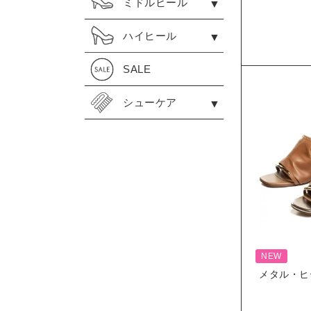
ミドルヒール
ハイヒール
SALE
シューケア
NEW
メタル・ヒ