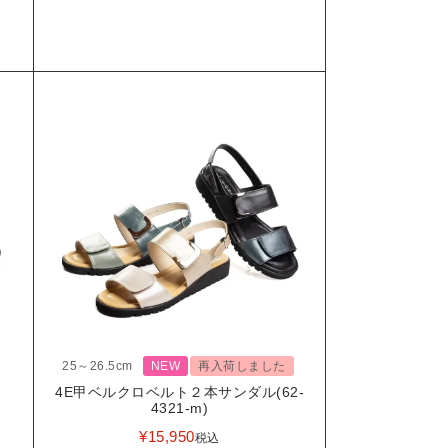
25～26.5cm
NEW
再入荷しました
4E甲ベルクロベルト２本サンダル(62-
4321-m)
¥
15,950
税込