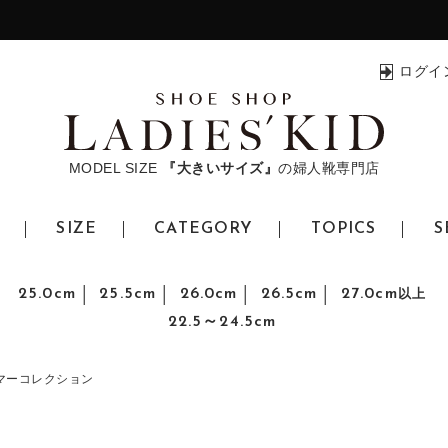
ログイ
MODEL SIZE
『大きいサイズ』
の婦人靴専門店
SIZE
CATEGORY
TOPICS
S
25.0cm
25.5cm
26.0cm
26.5cm
27.0cm
以上
22.5～24.5cm
マーコレクション