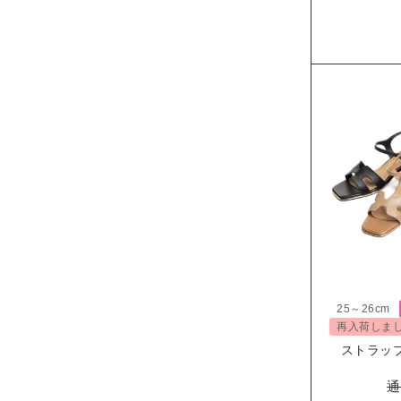
25～26cm
再入荷しま
ストラップサ
通