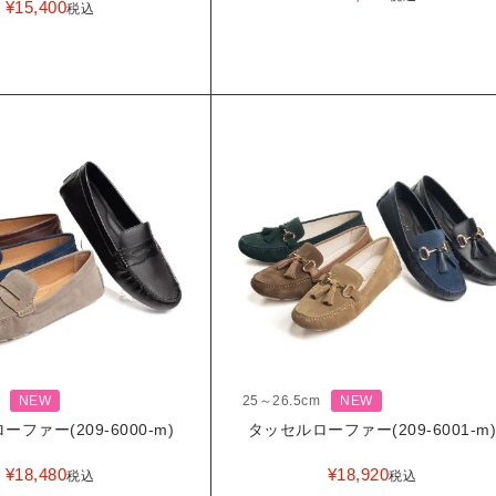
¥
15,400
税込
NEW
25～26.5cm
NEW
ファー(209-6000-m)
タッセルローファー(209-6001-m
¥
18,480
¥
18,920
税込
税込