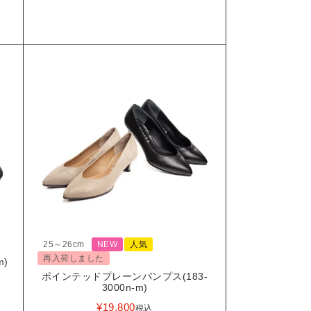
25～26cm
NEW
人気
再入荷しました
m)
ポインテッドプレーンパンプス(183-
3000n-m)
¥
19,800
税込