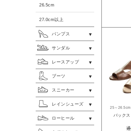
26.5cm
27.0cm以上
パンプス
サンダル
レースアップ
ブーツ
スニーカー
レインシューズ
25～26.5cm
バックス
ローヒール
通