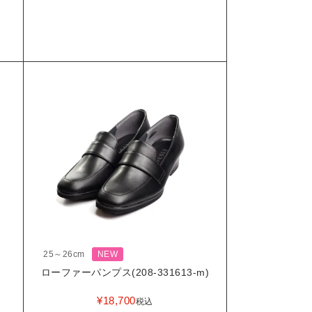
25～26cm
NEW
ローファーパンプス(208-331613-m)
¥
18,700
税込