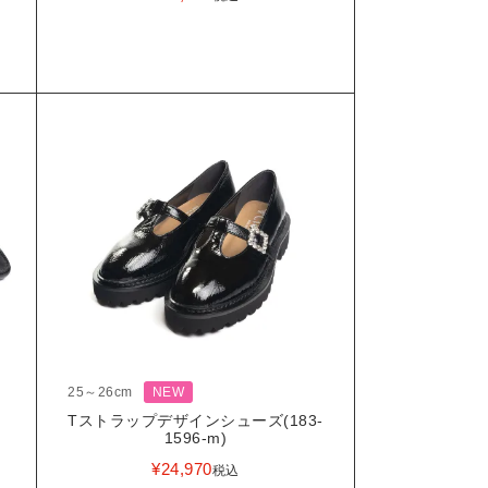
25～26cm
NEW
Tストラップデザインシューズ(183-
)
1596-m)
¥
24,970
税込