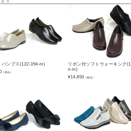
います
パンプス(122-394-m)
リボン付ソフトウォーキング(14
n-m)
0
（税込）
¥
14,850
（税込）