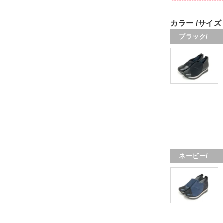
カラー
サイズ
ブラック/
ネービー/