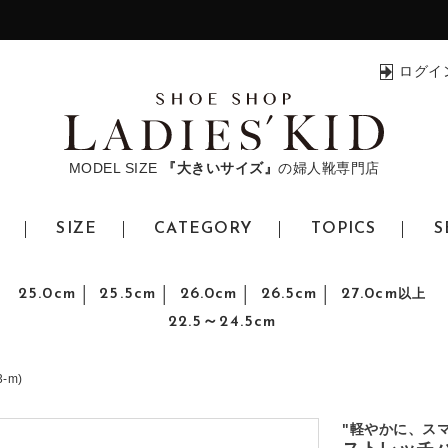
ログイ
MODEL SIZE
『大きいサイズ』
の婦人靴専門店
SIZE
CATEGORY
TOPICS
S
25.0cm
25.5cm
26.0cm
26.5cm
27.0cm
以上
22.5～24.5cm
-m)
"軽やかに、ス