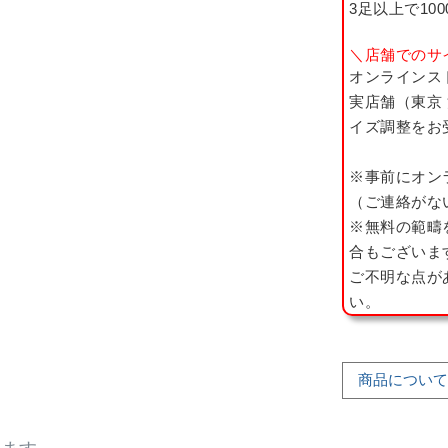
3足以上で10
＼店舗でのサ
オンラインス
実店舗（東京
イズ調整をお
※事前にオン
（ご連絡がな
※無料の範疇
合もございま
ご不明な点が
い。
商品について