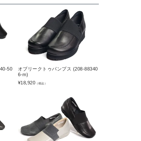
0-50
オブリークトゥパンプス (208-88340
6-m)
¥
18,920
（税込）