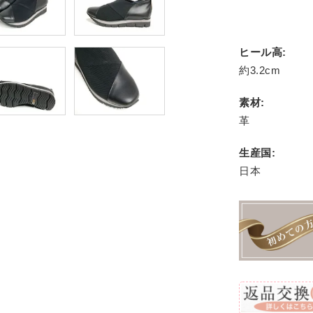
ヒール高:
約3.2cm
素材:
革
生産国:
日本