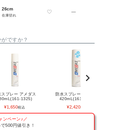
26cm
—
在庫切れ
かがですか？
水スプレー アメダス
防水スプレー アメダス
80mL(161-1325)
420mL(161-1329)
¥
1,650
¥
2,420
税込
税込
ャンペーン♪／
で500円値引き！