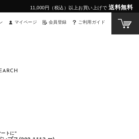
送料無料
11,000円（税込）以上お買い上げで
ン
マイページ
会員登録
ご利用ガイド
EARCH
マートに"