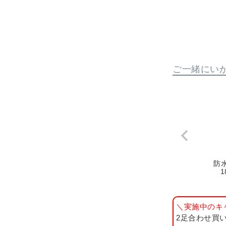
ご一緒にい
防
1
＼実施中のキ
2足合わせ買い