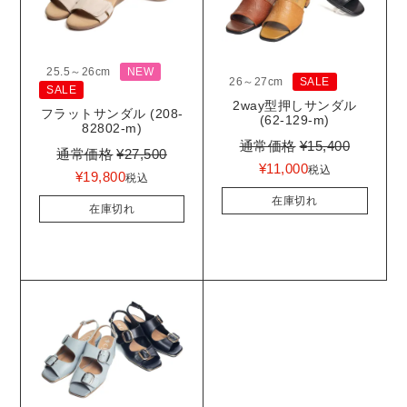
25.5～26cm
NEW
26～27cm
SALE
SALE
2way型押しサンダル
フラットサンダル (208-
(62-129-m)
82802-m)
通常価格
¥
15,400
通常価格
¥
27,500
¥
11,000
税込
¥
19,800
税込
在庫切れ
在庫切れ