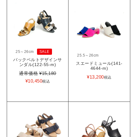
25～26cm
SALE
25.5～26cm
バックベルトデザインサ
スエードミュール(141-
ンダル(122-55-m)
4644-m)
通常価格
¥
15,180
¥
13,200
税込
¥
10,450
税込