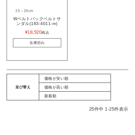
25～26cm
Wベルトバックベルトサ
ンダル(183-4011-m)
¥
18,920
税込
在庫切れ
価格が安い順
並び替え
価格が高い順
新着順
25
件中
1
-
25
件表示