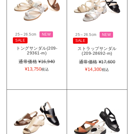
25～26.5cm
NEW
25～26.5cm
NEW
SALE
SALE
トングサンダル(209-
ストラップサンダル
29361-m)
(209-28692-m)
通常価格
¥
16,940
通常価格
¥
17,600
¥
13,750
¥
14,300
税込
税込