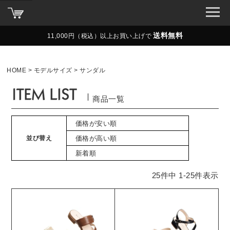
送料無料
11,000円（税込）以上お買い上げで
HOME
モデルサイズ
サンダル
商品一覧
価格が安い順
並び替え
価格が高い順
新着順
25
件中
1
-
25
件表示