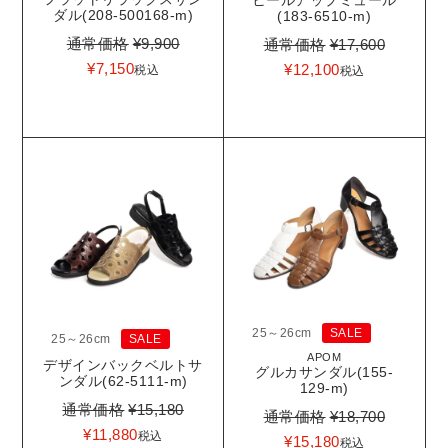
ダル(208-500168-m)
(183-6510-m)
通常価格
¥
9,900
通常価格
¥
17,600
¥
7,150
¥
12,100
税込
税込
25～26cm
SALE
25～26cm
SALE
APOM
デザインバックベルトサ
グルカサンダル(155-
ンダル(62-5111-m)
129-m)
通常価格
¥
15,180
通常価格
¥
18,700
¥
11,880
税込
¥
15,180
税込