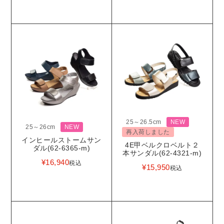
25～26.5cm
NEW
25～26cm
NEW
再入荷しました
インヒールストームサン
4E甲ベルクロベルト２
ダル(62-6365-m)
本サンダル(62-4321-m)
¥
16,940
税込
¥
15,950
税込