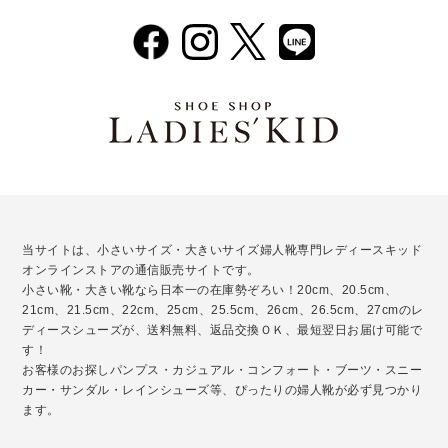
当サイトは、小さいサイズ・大きいサイズ婦人靴専門レディースキッド
オンラインストアの通信販売サイトです。
小さい靴・大きい靴なら日本一の在庫勢ぞろい！20cm、20.5cm、
21cm、21.5cm、22cm、25cm、25.5cm、26cm、26.5cm、27cmのレ
ディースシューズが、送料無料、返品交換ＯＫ、最短翌日お届け可能で
す！
お客様のお探しパンプス・カジュアル・コンフォート・ブーツ・スニー
カー・サンダル・レインシューズ等、ぴったりの婦人靴が必ず見つかり
ます。