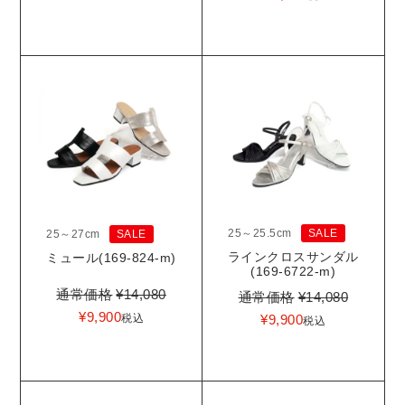
25～25.5cm
SALE
25～27cm
SALE
ラインクロスサンダル
ミュール(169-824-m)
(169-6722-m)
通常価格
¥
14,080
通常価格
¥
14,080
¥
9,900
¥
9,900
税込
税込