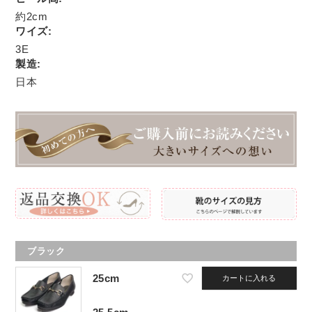
約2cm
ワイズ:
3E
製造:
日本
ブラック
25cm
カートに入れる