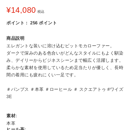
¥
14,080
税込
ポイント：
256
ポイント
商品説明
エレガントな装いに溶け込むビットモカローファー。
ダークで深みのある色合いがどんなスタイルにもよく馴染
み、デイリーからビジネスシーンまで幅広く活躍します。
柔らかな素材を使用しているため足当たりが優しく、長時
間の着用にも疲れにくい一足です。
＃パンプス ＃本革 ＃ローヒール ＃ スクエアトゥ #ワイズ
3E
素材:
本革
ヒール高: