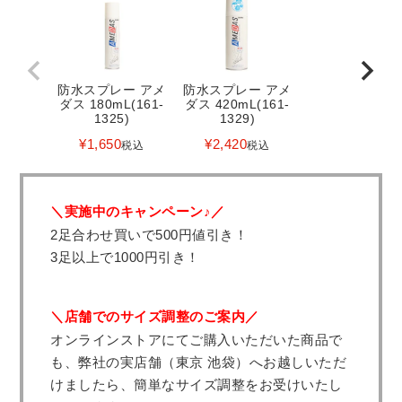
防水スプレー アメ
防水スプレー アメ
ダス 180mL(161-
ダス 420mL(161-
1325)
1329)
¥
1,650
¥
2,420
税込
税込
＼実施中のキャンペーン♪／
2足合わせ買いで500円値引き！
3足以上で1000円引き！
＼店舗でのサイズ調整のご案内／
オンラインストアにてご購入いただいた商品で
も、弊社の実店舗（東京 池袋）へお越しいただ
けましたら、簡単なサイズ調整をお受けいたし