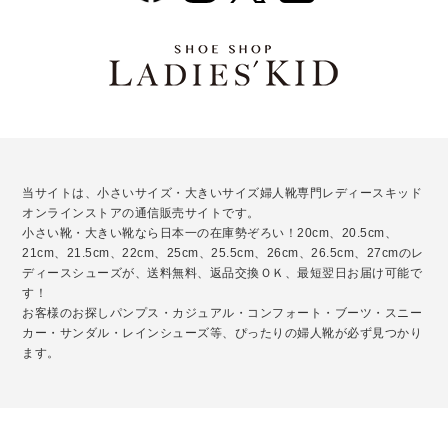
当サイトは、小さいサイズ・大きいサイズ婦人靴専門レディースキッド
オンラインストアの通信販売サイトです。
小さい靴・大きい靴なら日本一の在庫勢ぞろい！20cm、20.5cm、
21cm、21.5cm、22cm、25cm、25.5cm、26cm、26.5cm、27cmのレ
ディースシューズが、送料無料、返品交換ＯＫ、最短翌日お届け可能で
す！
お客様のお探しパンプス・カジュアル・コンフォート・ブーツ・スニー
カー・サンダル・レインシューズ等、ぴったりの婦人靴が必ず見つかり
ます。