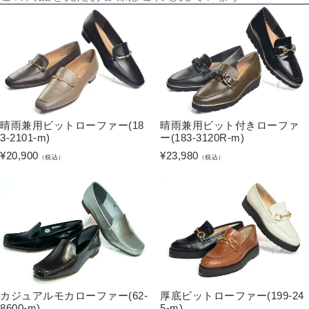
晴雨兼用ビットローファー(18
晴雨兼用ビット付きローファ
3-2101-m)
ー(183-3120R-m)
¥
20,900
¥
23,980
（税込）
（税込）
カジュアルモカローファー(62-
厚底ビットローファー(199-24
8600-m)
5-m)