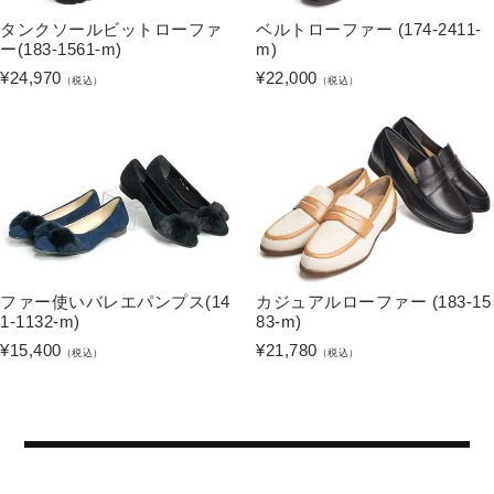
タンクソールビットローファ
ベルトローファー (174-2411-
ー(183-1561-m)
m)
¥
24,970
¥
22,000
（税込）
（税込）
ファー使いバレエパンプス(14
カジュアルローファー (183-15
1-1132-m)
83-m)
¥
15,400
¥
21,780
（税込）
（税込）