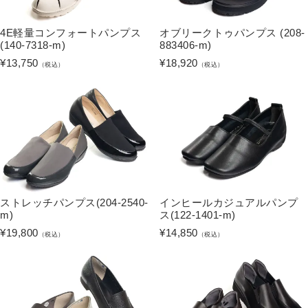
4E軽量コンフォートパンプス
オブリークトゥパンプス (208-
(140-7318-m)
883406-m)
¥
13,750
¥
18,920
（税込）
（税込）
ストレッチパンプス(204-2540-
インヒールカジュアルパンプ
m)
ス(122-1401-m)
¥
19,800
¥
14,850
（税込）
（税込）