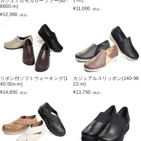
1-m)
カジュアルモカローファー(62-
8600-m)
¥
11,000
（税込）
¥
12,980
（税込）
リボン付ソフトウォーキング(1
カジュアルスリッポン(140-98
40-50n-m)
22-m)
¥
14,850
¥
13,750
（税込）
（税込）