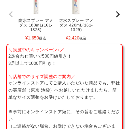
防水スプレー アメ
防水スプレー アメ
ダス 180mL(161-
ダス 420mL(161-
1325)
1329)
¥
1,650
¥
2,420
税込
税込
＼実施中のキャンペーン♪／
2足合わせ買いで500円値引き！
3足以上で1000円引き！
＼店舗でのサイズ調整のご案内／
オンラインストアにてご購入いただいた商品でも、弊社
の実店舗（東京 池袋）へお越しいただけましたら、簡
単なサイズ調整をお受けいたしております。
※事前にオンラインストア宛に、その旨をご連絡くださ
い
（ご連絡がない場合、お受けできない場合もございま