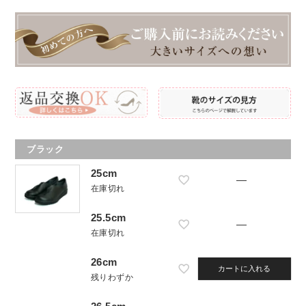
ブラック
25cm
—
在庫切れ
25.5cm
—
在庫切れ
26cm
カートに入れる
残りわずか