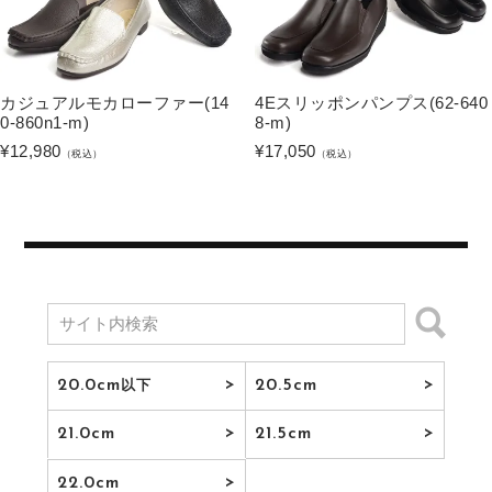
カジュアルモカローファー(14
4Eスリッポンパンプス(62-640
0-860n1-m)
8-m)
¥
12,980
¥
17,050
（税込）
（税込）
20.0cm
20.5cm
以下
21.0cm
21.5cm
22.0cm