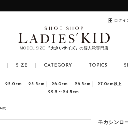
ログイ
MODEL SIZE
『大きいサイズ』
の婦人靴専門店
SIZE
CATEGORY
TOPICS
S
25.0cm
25.5cm
26.0cm
26.5cm
27.0cm
以上
22.5～24.5cm
-m)
モカシンローフ