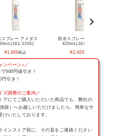
水スプレー アメダス
防水スプレー アメダス
80mL(161-1325)
420mL(161-1329)
¥
1,650
¥
2,420
税込
税込
ャンペーン♪／
で500円値引き！
00円引き！
イズ調整のご案内／
トアにてご購入いただいた商品でも、弊社の
 池袋）へお越しいただけましたら、簡単なサ
受けいたしております。
ラインストア宛に、その旨をご連絡ください