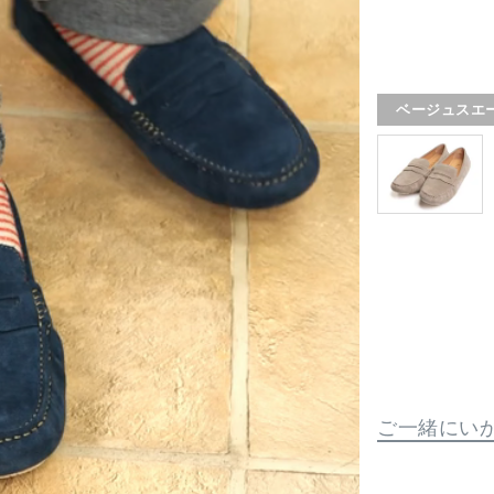
ベージュスエ
ご一緒にい