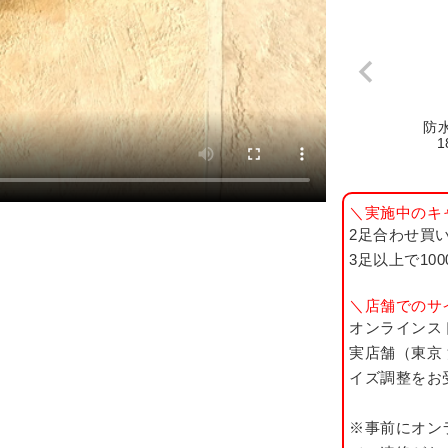
防
1
＼実施中のキ
2足合わせ買い
3足以上で10
＼店舗でのサ
オンラインス
実店舗（東京
イズ調整をお
※事前にオン