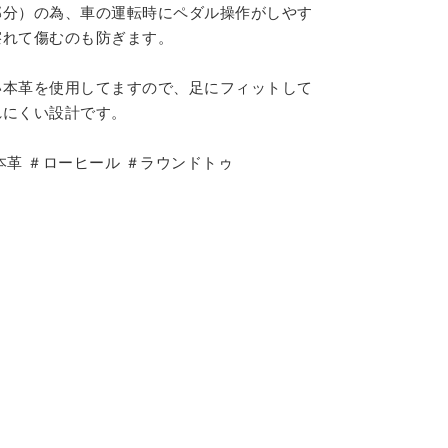
部分）の為、車の運転時にペダル操作がしやす
擦れて傷むのも防ぎます。
い本革を使用してますので、足にフィットして
れにくい設計です。
本革 ＃ローヒール ＃ラウンドトゥ