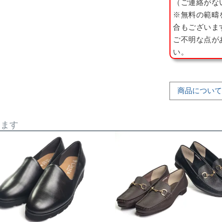
（ご連絡がな
※無料の範疇
合もございま
ご不明な点が
い。
商品について
います