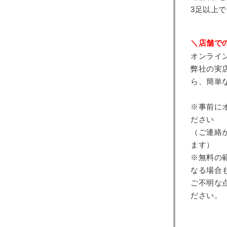
3足以上で
＼店舗で
オンライ
弊社の実
ら、簡単
※事前に
ださい
（ご連絡
ます）
※無料の
なる場合
ご不明な
ださい。