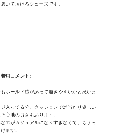
て履いて頂けるシューズです。
着用コメント:
でもホールド感があって履きやすいかと思いま
ンジ入ってる分、クッションで足当たり優しい
履き心地の良さもあります。
形なのがカジュアルになりすぎなくて、ちょっ
履けます。
す。