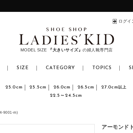
ログイ
MODEL SIZE
『大きいサイズ』
の婦人靴専門店
SIZE
CATEGORY
TOPICS
S
25.0cm
25.5cm
26.0cm
26.5cm
27.0cm
以上
22.5～24.5cm
9001-m)
アーモンドトゥ