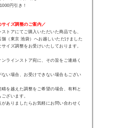
1000円引き！
のサイズ調整のご案内／
ンストアにてご購入いただいた商品でも、
店舗（東京 池袋）へお越しいただけました
なサイズ調整をお受けいたしております。
オンラインストア宛に、その旨をご連絡く
がない場合、お受けできない場合もござい
範疇を越えた調整をご希望の場合、有料と
もございます。
点がありましたらお気軽にお問い合わせく