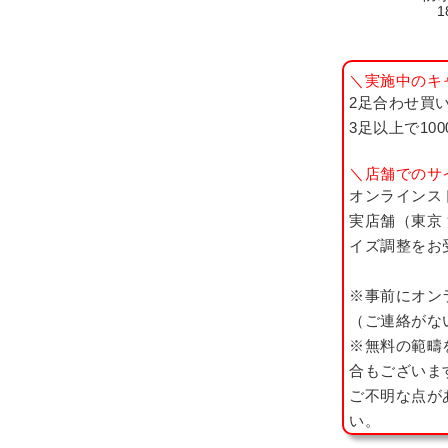
1
＼実施中のキ
2足合わせ買い
3足以上で10
＼店舗でのサ
オンラインス
実店舗（東京
イズ調整をお
※事前にオン
（ご連絡がな
※無料の範疇
合もございま
ご不明な点が
い。