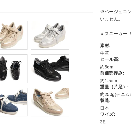
※ベージュコ
いません。
＃スニーカー 
素材:
牛革
ヒール高:
約5cm
前側部厚み:
約1.5cm
重量（片足）:
約250g(デニム
製造:
日本
ワイズ:
3E