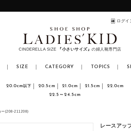
ログイ
CINDERELLA SIZE
『小さいサイズ』
の
婦人靴専門店
SIZE
CATEGORY
TOPICS
S
20.0cm
20.5cm
21.0cm
21.5cm
22.0cm
以下
22.5～24.5cm
208-211208)
レースアップ厚