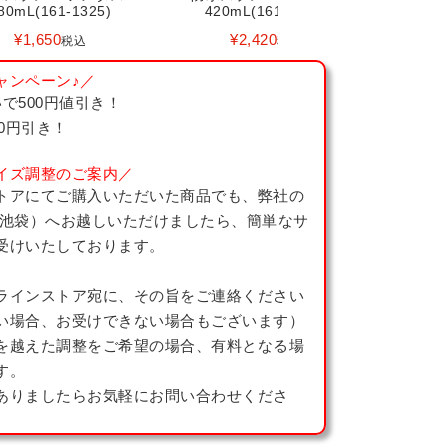
80mL(161-1325)
420mL(161-1329)
¥
1,650
¥
2,420
税込
税込
ャンペーン♪／
で500円値引き！
00円引き！
イズ調整のご案内／
トアにてご購入いただいた商品でも、弊社の
 池袋）へお越しいただけましたら、簡単なサ
受けいたしております。
ラインストア宛に、その旨をご連絡ください
い場合、お受けできない場合もございます）
を越えた調整をご希望の場合、有料となる場
す。
ありましたらお気軽にお問い合わせくださ