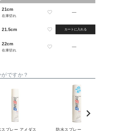
21cm
—
在庫切れ
21.5cm
カートに入れる
22cm
—
在庫切れ
かがですか？
水スプレー アメダス
防水スプレー アメダス