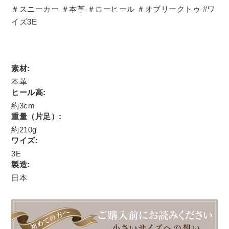
＃スニーカー ＃本革 ＃ローヒール ＃オブリークトゥ #ワ
イズ3E
素材:
本革
ヒール高:
約3cm
重量（片足）:
約210g
ワイズ:
3E
製造:
日本