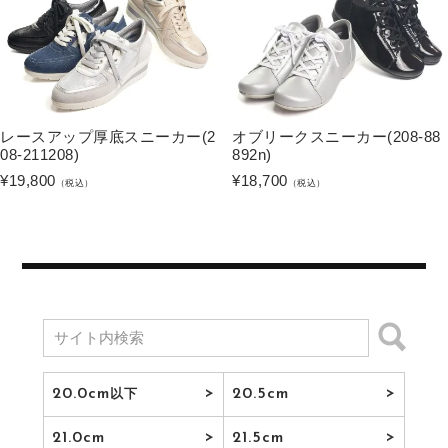
レースアップ厚底スニーカー(2
オブリークスニーカー(208-88
08-211208)
892n)
¥
19,800
¥
18,700
（税込）
（税込）
20.0cm
20.5cm
以下
21.0cm
21.5cm