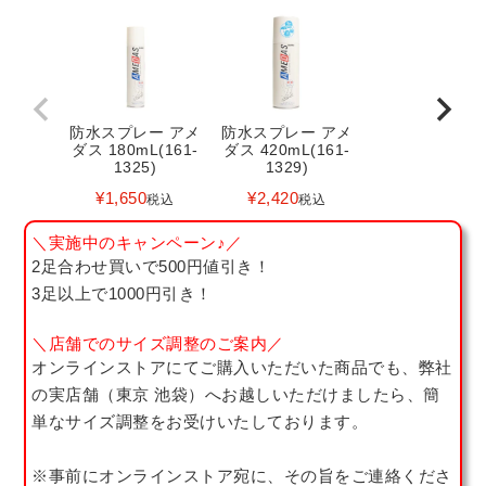
防水スプレー アメ
防水スプレー アメ
ダス 180mL(161-
ダス 420mL(161-
1325)
1329)
¥
1,650
¥
2,420
税込
税込
＼実施中のキャンペーン♪／
2足合わせ買いで500円値引き！
3足以上で1000円引き！
＼店舗でのサイズ調整のご案内／
オンラインストアにてご購入いただいた商品でも、弊社
の実店舗（東京 池袋）へお越しいただけましたら、簡
単なサイズ調整をお受けいたしております。
※事前にオンラインストア宛に、その旨をご連絡くださ