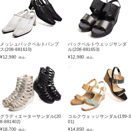
メッシュバックベルトパンプ
バックベルトウェッジサンダ
ス(208-881610)
ル(208-881653)
¥
12,980
¥
12,980
（税込）
（税込）
グラディエーターサンダル(20
コルクウェッジサンダル(199-3
8-881402)
01)
¥
18,700
¥
14,850
（税込）
（税込）