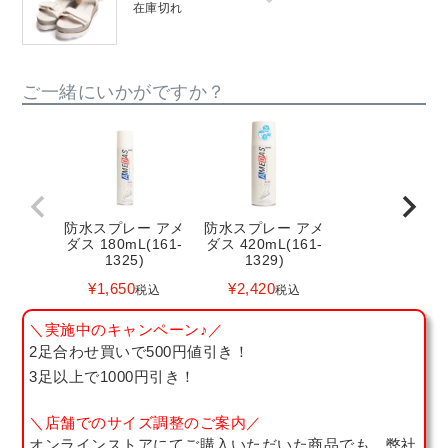
在庫切れ
ご一緒にいかがですか？
防水スプレー アメ
防水スプレー アメ
ダス 180mL(161-
ダス 420mL(161-
1325)
1329)
¥
1,650
¥
2,420
税込
税込
＼実施中のキャンペーン♪／
2足合わせ買いで500円値引き！
3足以上で1000円引き！
＼店舗でのサイズ調整のご案内／
オンラインストアにてご購入いただいた商品でも、弊社