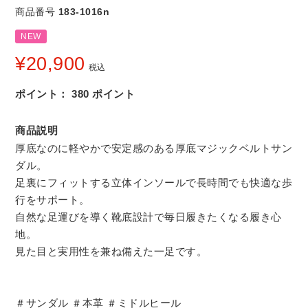
商品番号
183-1016n
NEW
¥
20,900
税込
ポイント：
380
ポイント
商品説明
厚底なのに軽やかで安定感のある厚底マジックベルトサン
ダル。
足裏にフィットする立体インソールで長時間でも快適な歩
行をサポート。
自然な足運びを導く靴底設計で毎日履きたくなる履き心
地。
見た目と実用性を兼ね備えた一足です。
＃サンダル ＃本革 ＃ミドルヒール