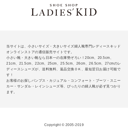
当サイトは、小さいサイズ・大きいサイズ婦人靴専門レディースキッド
オンラインストアの通信販売サイトです。
小さい靴・大きい靴なら日本一の在庫勢ぞろい！20cm、20.5cm、
21cm、21.5cm、22cm、25cm、25.5cm、26cm、26.5cm、27cmのレ
ディースシューズが、送料無料、返品交換ＯＫ、最短翌日お届け可能で
す！
お客様のお探しパンプス・カジュアル・コンフォート・ブーツ・スニー
カー・サンダル・レインシューズ等、ぴったりの婦人靴が必ず見つかり
ます。
Copyright © 2005-2019