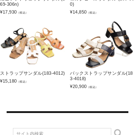
69-306n)
0)
¥
17,930
¥
14,850
（税込）
（税込）
ストラップサンダル(183-4012)
バックストラップサンダル(18
3-4018)
¥
15,180
（税込）
¥
20,900
（税込）