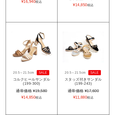
¥
16,940
税込
¥
14,850
税込
20.5～21.5cm
SALE
20.5～21.5cm
SALE
コルクヒールサンダル
スタッズ付きサンダル
(199-300)
(199-243)
通常価格
¥
19,580
通常価格
¥
17,600
¥
14,850
¥
11,880
税込
税込