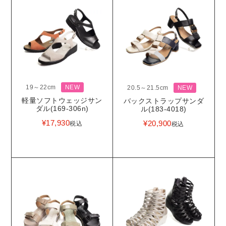
19～22cm
NEW
20.5～21.5cm
NEW
軽量ソフトウェッジサン
バックストラップサンダ
ダル(169-306n)
ル(183-4018)
¥
17,930
¥
20,900
税込
税込