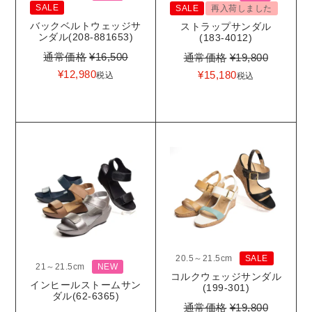
SALE
SALE
再入荷しました
バックベルトウェッジサ
ストラップサンダル
ンダル(208-881653)
(183-4012)
通常価格
¥
16,500
通常価格
¥
19,800
¥
12,980
¥
15,180
税込
税込
20.5～21.5cm
SALE
21～21.5cm
NEW
コルクウェッジサンダル
インヒールストームサン
(199-301)
ダル(62-6365)
通常価格
¥
19,800