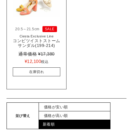
20.5～21.5cm
SALE
Ciesta Exclusive Line
コンビツイストストーム
サンダル(199-214)
通常価格
¥
17,380
¥
12,100
税込
在庫切れ
価格が安い順
価格が高い順
並び替え
新着順