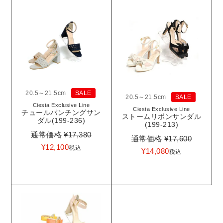
20.5～21.5cm
SALE
20.5～21.5cm
SALE
Ciesta Exclusive Line
Ciesta Exclusive Line
チュールパンチングサン
ストームリボンサンダル
ダル(199-236)
(199-213)
通常価格
¥
17,380
通常価格
¥
17,600
¥
12,100
税込
¥
14,080
税込