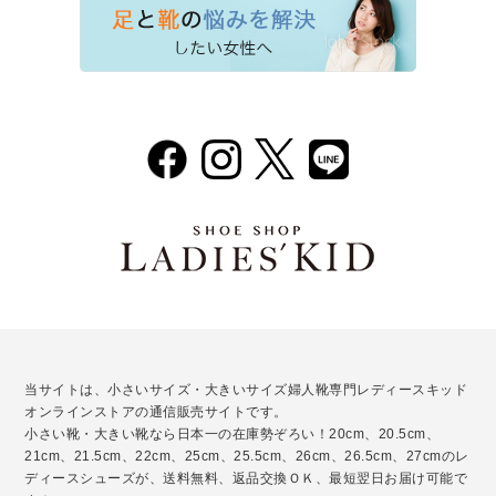
当サイトは、小さいサイズ・大きいサイズ婦人靴専門レディースキッド
オンラインストアの通信販売サイトです。
小さい靴・大きい靴なら日本一の在庫勢ぞろい！20cm、20.5cm、
21cm、21.5cm、22cm、25cm、25.5cm、26cm、26.5cm、27cmのレ
ディースシューズが、送料無料、返品交換ＯＫ、最短翌日お届け可能で