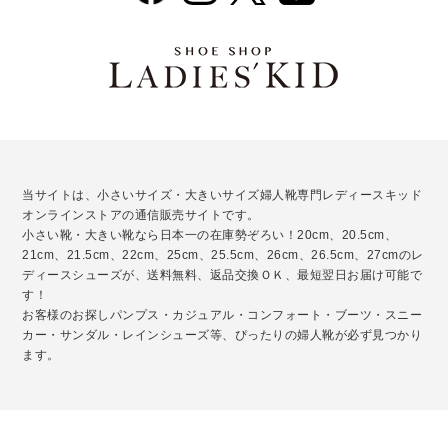
当サイトは、小さいサイズ・大きいサイズ婦人靴専門レディースキッド
オンラインストアの通信販売サイトです。
小さい靴・大きい靴なら日本一の在庫勢ぞろい！20cm、20.5cm、
21cm、21.5cm、22cm、25cm、25.5cm、26cm、26.5cm、27cmのレ
ディースシューズが、送料無料、返品交換ＯＫ、最短翌日お届け可能で
す！
お客様のお探しパンプス・カジュアル・コンフォート・ブーツ・スニー
カー・サンダル・レインシューズ等、ぴったりの婦人靴が必ず見つかり
ます。