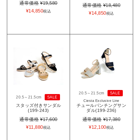
通常価格
¥
19,580
通常価格
¥
18,480
¥
14,850
税込
¥
14,850
税込
20.5～21.5cm
SALE
20.5～21.5cm
SALE
Ciesta Exclusive Line
スタッズ付きサンダル
チュールパンチングサン
(199-243)
ダル(199-236)
通常価格
¥
17,600
通常価格
¥
17,380
¥
11,880
¥
12,100
税込
税込