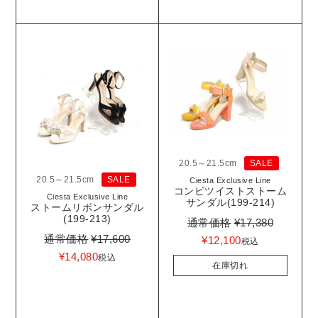
20.5～21.5cm
SALE
20.5～21.5cm
SALE
Ciesta Exclusive Line
コンビツイストストーム
Ciesta Exclusive Line
サンダル(199-214)
ストームリボンサンダル
(199-213)
通常価格
¥
17,380
通常価格
¥
17,600
¥
12,100
税込
¥
14,080
税込
在庫切れ