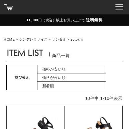
送料無料
11,000円（税込）以上お買い上げで
HOME
シンデレラサイズ
サンダル
20.5cm
商品一覧
価格が安い順
並び替え
価格が高い順
新着順
10
件中
1
-
10
件表示