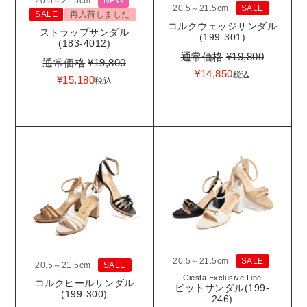
20.5～21.5cm
NEW
20.5～21.5cm
SALE
SALE
再入荷しました
コルクウェッジサンダル
ストラップサンダル
(199-301)
(183-4012)
通常価格
¥
19,800
通常価格
¥
19,800
¥
14,850
税込
¥
15,180
税込
20.5～21.5cm
SALE
20.5～21.5cm
SALE
Ciesta Exclusive Line
コルクヒールサンダル
ビットサンダル(199-
(199-300)
246)