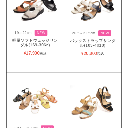
19～22cm
NEW
20.5～21.5cm
NEW
軽量ソフトウェッジサン
バックストラップサンダ
ダル(169-306n)
ル(183-4018)
¥
17,930
¥
20,900
税込
税込