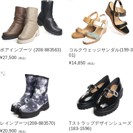
ボアインブーツ (208-883563)
コルクウェッジサンダル(199-3
01)
¥
27,500
（税込）
¥
14,850
（税込）
レインブーツ(208-883570)
Tストラップデザインシューズ
(183-1596)
¥
20,900
（税込）