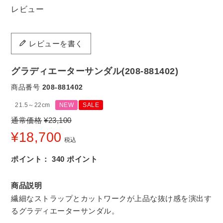
レビュー
レビューを書く
グラディエーターサンダル(208-881402)
商品番号
208-881402
21.5～22cm
NEW
SALE
通常価格
¥
23,100
¥
18,700
税込
ポイント：
340
ポイント
商品説明
繊細なストラップとカットワークが上品な抜け感を演出す
るグラディエーターサンダル。