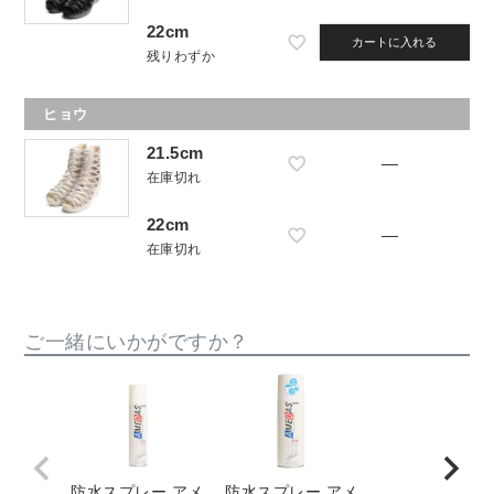
22cm
カートに入れる
残りわずか
ヒョウ
21.5cm
—
在庫切れ
22cm
—
在庫切れ
ご一緒にいかがですか？
防水スプレー アメ
防水スプレー アメ