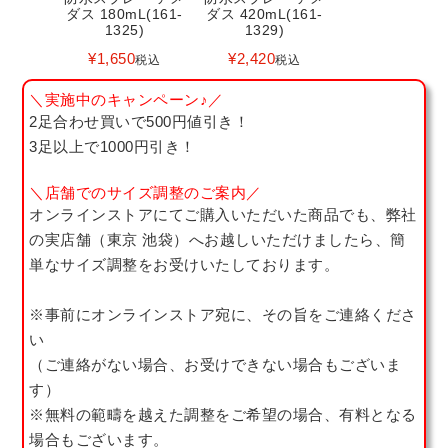
ダス 180mL(161-
ダス 420mL(161-
1325)
1329)
¥
1,650
¥
2,420
税込
税込
＼実施中のキャンペーン♪／
2足合わせ買いで500円値引き！
3足以上で1000円引き！
＼店舗でのサイズ調整のご案内／
オンラインストアにてご購入いただいた商品でも、弊社
の実店舗（東京 池袋）へお越しいただけましたら、簡
単なサイズ調整をお受けいたしております。
※事前にオンラインストア宛に、その旨をご連絡くださ
い
（ご連絡がない場合、お受けできない場合もございま
す）
※無料の範疇を越えた調整をご希望の場合、有料となる
場合もございます。