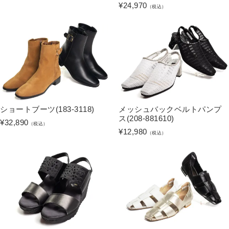
¥
24,970
（税込）
ショートブーツ(183-3118)
メッシュバックベルトパンプ
ス(208-881610)
¥
32,890
（税込）
¥
12,980
（税込）