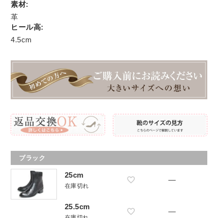
素材:
革
ヒール高:
4.5cm
ブラック
25cm
—
在庫切れ
25.5cm
—
在庫切れ