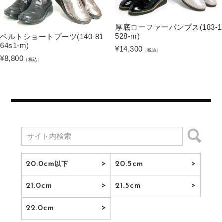
厚底ローファーパンプス(183-1
528-m)
ベルトショートブーツ(140-81
64s1-m)
¥
14,300
（税込）
¥
8,800
（税込）
20.0cm
20.5cm
以下
21.0cm
21.5cm
22.0cm