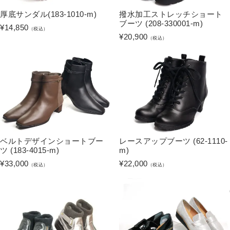
厚底サンダル(183-1010-m)
撥水加工ストレッチショート
ブーツ (208-330001-m)
¥
14,850
（税込）
¥
20,900
（税込）
ベルトデザインショートブー
レースアップブーツ (62-1110-
ツ (183-4015-m)
m)
¥
33,000
¥
22,000
（税込）
（税込）