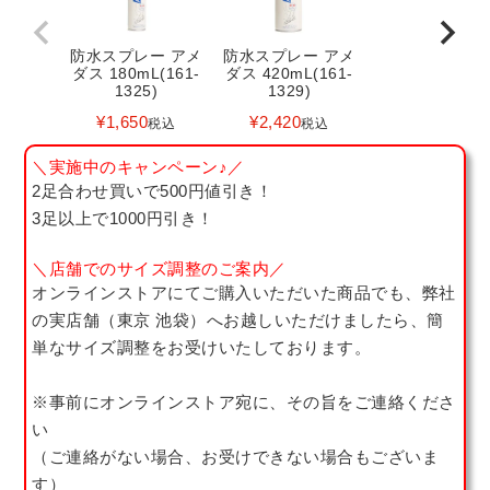
防水スプレー アメ
防水スプレー アメ
ダス 180mL(161-
ダス 420mL(161-
1325)
1329)
¥
1,650
¥
2,420
税込
税込
＼実施中のキャンペーン♪／
2足合わせ買いで500円値引き！
3足以上で1000円引き！
＼店舗でのサイズ調整のご案内／
オンラインストアにてご購入いただいた商品でも、弊社
の実店舗（東京 池袋）へお越しいただけましたら、簡
単なサイズ調整をお受けいたしております。
※事前にオンラインストア宛に、その旨をご連絡くださ
い
（ご連絡がない場合、お受けできない場合もございま
す）