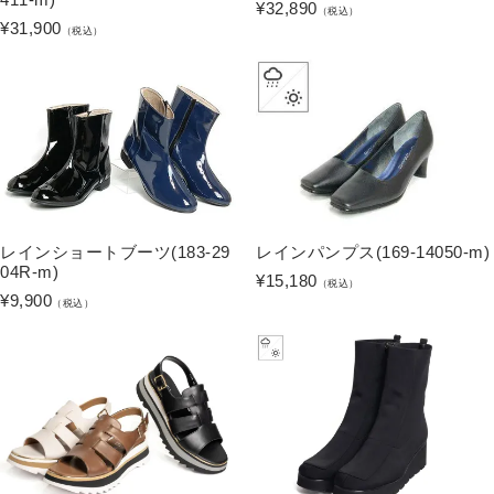
¥
32,890
（税込）
¥
31,900
（税込）
レインショートブーツ(183-29
レインパンプス(169-14050-m)
04R-m)
¥
15,180
（税込）
¥
9,900
（税込）