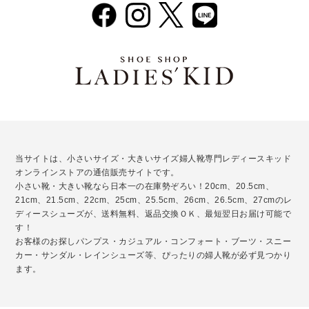
当サイトは、小さいサイズ・大きいサイズ婦人靴専門レディースキッド
オンラインストアの通信販売サイトです。
小さい靴・大きい靴なら日本一の在庫勢ぞろい！20cm、20.5cm、
21cm、21.5cm、22cm、25cm、25.5cm、26cm、26.5cm、27cmのレ
ディースシューズが、送料無料、返品交換ＯＫ、最短翌日お届け可能で
す！
お客様のお探しパンプス・カジュアル・コンフォート・ブーツ・スニー
カー・サンダル・レインシューズ等、ぴったりの婦人靴が必ず見つかり
ます。