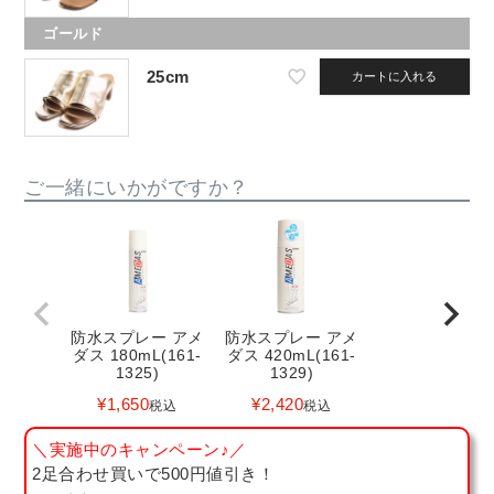
ゴールド
25cm
カートに入れる
ご一緒にいかがですか？
防水スプレー アメ
防水スプレー アメ
ダス 180mL(161-
ダス 420mL(161-
1325)
1329)
¥
1,650
¥
2,420
税込
税込
＼実施中のキャンペーン♪／
2足合わせ買いで500円値引き！