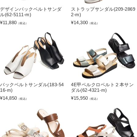
デザインバックベルトサンダ
ストラップサンダル(209-2869
ル(62-5111-m)
2-m)
¥
11,880
¥
14,300
（税込）
（税込）
バックベルトサンダル(183-54
4E甲ベルクロベルト２本サン
16-m)
ダル(62-4321-m)
¥
14,850
¥
15,950
（税込）
（税込）