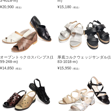
3-4018-m)
m)
¥
20,900
¥
15,180
（税込）
（税込）
オープントゥクロスパンプス(1
厚底コルクウェッジサンダル(1
99-248-m)
83-1018-m)
¥
14,850
¥
15,950
（税込）
（税込）