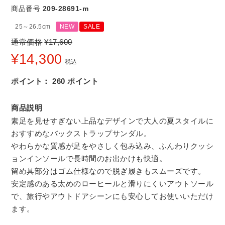
商品番号
209-28691-m
25～26.5cm
NEW
SALE
通常価格
¥
17,600
¥
14,300
税込
ポイント：
260
ポイント
商品説明
素足を見せすぎない上品なデザインで大人の夏スタイルに
おすすめなバックストラップサンダル。
やわらかな質感が足をやさしく包み込み、ふんわりクッシ
ョンインソールで長時間のお出かけも快適。
留め具部分はゴム仕様なので脱ぎ履きもスムーズです。
安定感のある太めのローヒールと滑りにくいアウトソール
で、旅行やアウトドアシーンにも安心してお使いいただけ
ます。