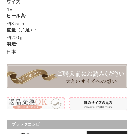
ワイズ:
4E
ヒール高:
約3.5cm
重量（片足）:
約200ｇ
製造:
日本
ブラックコンビ