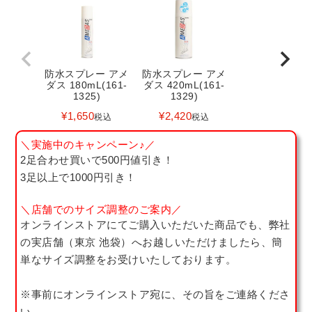
防水スプレー アメ
防水スプレー アメ
ダス 180mL(161-
ダス 420mL(161-
1325)
1329)
¥
1,650
¥
2,420
税込
税込
＼実施中のキャンペーン♪／
2足合わせ買いで500円値引き！
3足以上で1000円引き！
＼店舗でのサイズ調整のご案内／
オンラインストアにてご購入いただいた商品でも、弊社
の実店舗（東京 池袋）へお越しいただけましたら、簡
単なサイズ調整をお受けいたしております。
※事前にオンラインストア宛に、その旨をご連絡くださ
い