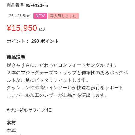
商品番号
62-4321-m
25～26.5cm
NEW
再入荷しました
¥
15,950
税込
ポイント：
290
ポイント
商品説明
履きやすさにこだわったコンフォートサンダルです。
２本のマジックテープストラップと伸縮性のあるバックベ
ルトが、足にピッタリフィットします。
クッション性の高いインソールが快適な歩行をサポート
し、パール加工のレザーが上品さを演出します。
#サンダル #ワイズ4E
素材:
本革