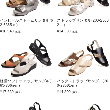
インヒールストームサンダル(6
ストラップサンダル(209-2869
2-6365-m)
2-m)
¥
16,940
¥
14,300
（税込）
（税込）
軽量ソフトウェッジサンダル(1
バックストラップサンダル(20
69-306n-m)
9-28691-m)
¥
17,930
¥
14,300
（税込）
（税込）