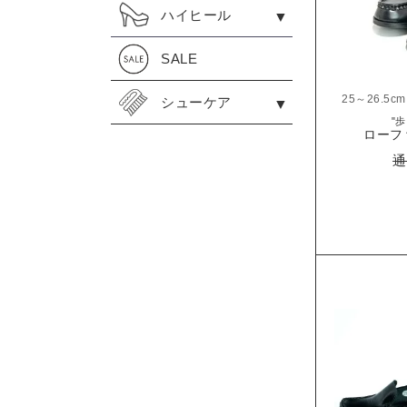
ハイヒール
SALE
25～26.5cm
シューケア
"
ローファ
通