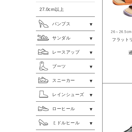
27.0cm以上
パンプス
26～26.5cm
サンダル
フラットリ
レースアップ
ブーツ
スニーカー
レインシューズ
ローヒール
ミドルヒール