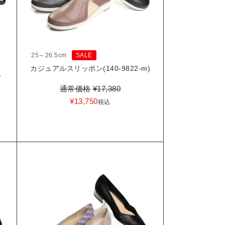
25～26.5cm
SALE
カジュアルスリッポン(140-9822-m)
ス
通常価格
¥
17,380
¥
13,750
税込