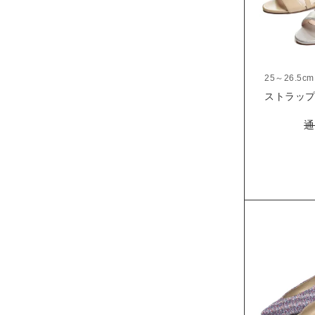
25～26.5cm
ストラップサ
通