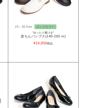
25～26.5cm
ロングセラー
"ゆったり履ける"
楽ちんパンプス(140-282-m)
¥
14,850
税込