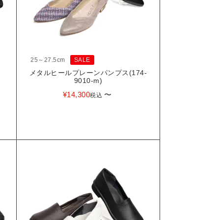
25～27.5cm
SALE
メタルヒールプレーンパンプス(174-
9010-m)
¥
14,300
〜
税込