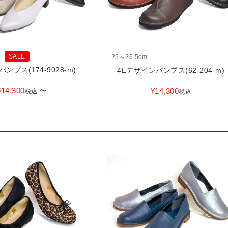
SALE
25～26.5cm
ンプス(174-9028-m)
4Eデザインパンプス(62-204-m)
¥
14,300
〜
¥
14,300
税込
税込