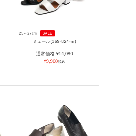
25～27cm
SALE
-
ミュール(169-824-m)
通常価格
¥
14,080
¥
9,900
税込