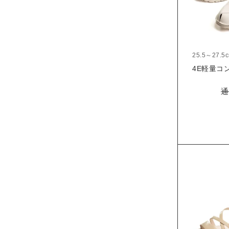
25.5～27.5
4E軽量コン
通