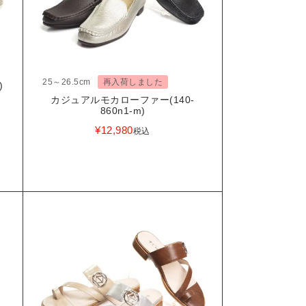
25～26.5cm
再入荷しました
)
カジュアルモカローファー(140-
860n1-m)
¥
12,980
税込