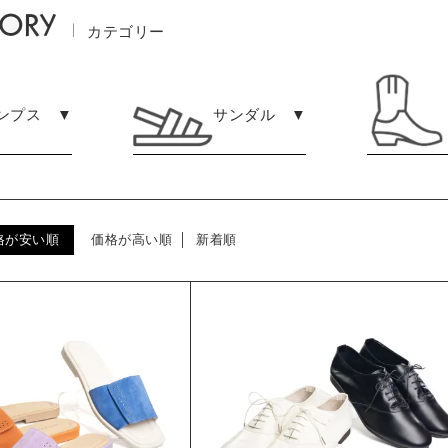
カテゴリー
ンプス ▼
サンダル ▼
格が安い順
価格が高い順
新着順