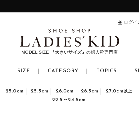
ログイ
MODEL SIZE
『大きいサイズ』
の婦人靴専門店
SIZE
CATEGORY
TOPICS
S
25.0cm
25.5cm
26.0cm
26.5cm
27.0cm
以上
22.5～24.5cm