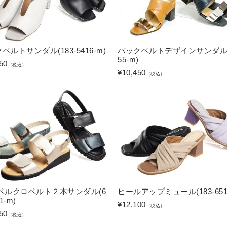
ベルトサンダル(183-5416-m)
バックベルトデザインサンダル(1
55-m)
50
（税込）
¥
10,450
（税込）
甲ベルクロベルト２本サンダル(6
ヒールアップミュール(183-6510
1-m)
¥
12,100
（税込）
50
（税込）