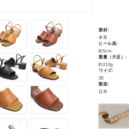
素材:
本革
ヒール高:
約5cm
重量（片足）:
約210g
ワイズ:
3E
製造:
日本