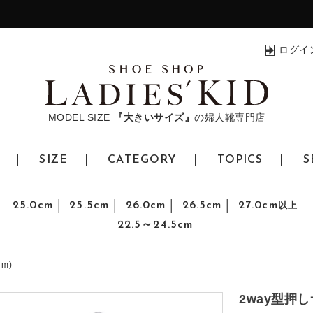
ログイ
MODEL SIZE
『大きいサイズ』
の婦人靴専門店
SIZE
CATEGORY
TOPICS
S
25.0cm
25.5cm
26.0cm
26.5cm
27.0cm
以上
22.5～24.5cm
m)
2way型押しサ