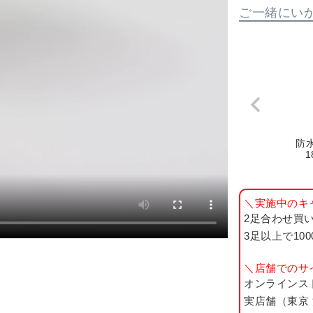
ご一緒にい
防
1
＼実施中のキ
2足合わせ買い
3足以上で10
＼店舗でのサ
オンラインス
実店舗（東京