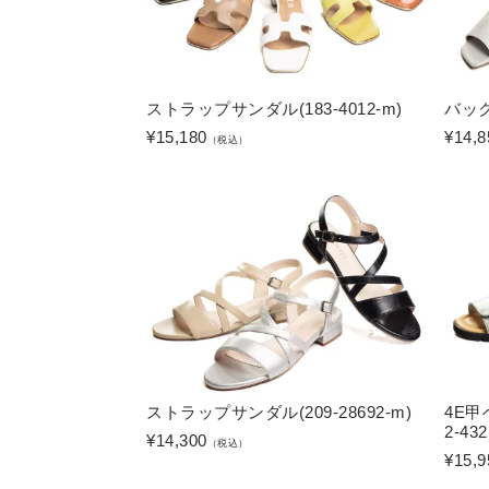
ストラップサンダル(183-4012-m)
バック
¥
15,180
¥
14,8
（税込）
ストラップサンダル(209-28692-m)
4E
2-432
¥
14,300
（税込）
¥
15,9