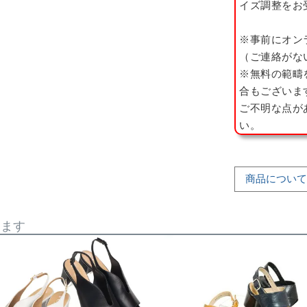
イズ調整をお
※事前にオン
（ご連絡がな
※無料の範疇
合もございま
ご不明な点が
い。
商品について
います