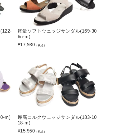
22-
軽量ソフトウェッジサンダル(169-30
6n-m)
¥
17,930
（税込）
-m)
厚底コルクウェッジサンダル(183-10
18-m)
¥
15,950
（税込）