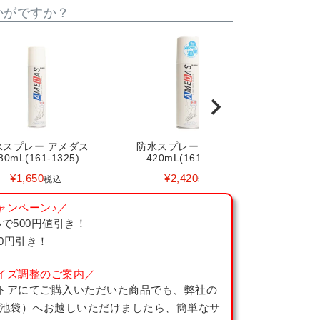
かがですか？
水スプレー アメダス
防水スプレー アメダス
80mL(161-1325)
420mL(161-1329)
¥
1,650
¥
2,420
税込
税込
ャンペーン♪／
で500円値引き！
00円引き！
イズ調整のご案内／
トアにてご購入いただいた商品でも、弊社の
 池袋）へお越しいただけましたら、簡単なサ