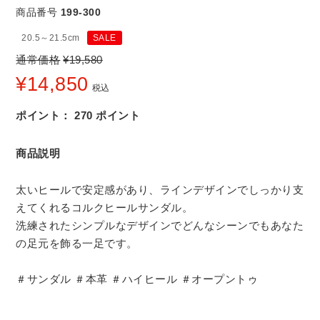
商品番号
199-300
20.5～21.5cm
SALE
通常価格
¥
19,580
¥
14,850
税込
ポイント：
270
ポイント
商品説明
太いヒールで安定感があり、ラインデザインでしっかり支
えてくれるコルクヒールサンダル。
洗練されたシンプルなデザインでどんなシーンでもあなた
の足元を飾る一足です。
＃サンダル ＃本革 ＃ハイヒール ＃オープントゥ