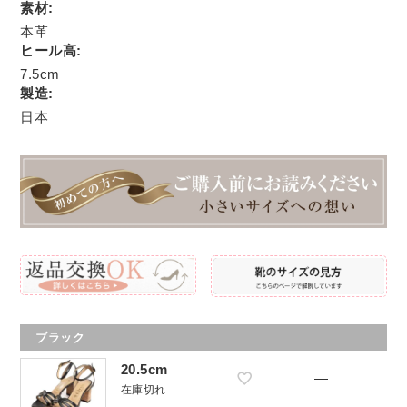
素材:
本革
ヒール高:
7.5cm
製造:
日本
ブラック
20.5cm
—
在庫切れ