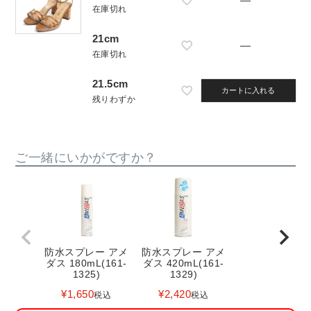
—
在庫切れ
21cm
—
在庫切れ
21.5cm
カートに入れる
残りわずか
ご一緒にいかがですか？
防水スプレー アメ
防水スプレー アメ
ダス 180mL(161-
ダス 420mL(161-
1325)
1329)
¥
1,650
¥
2,420
税込
税込