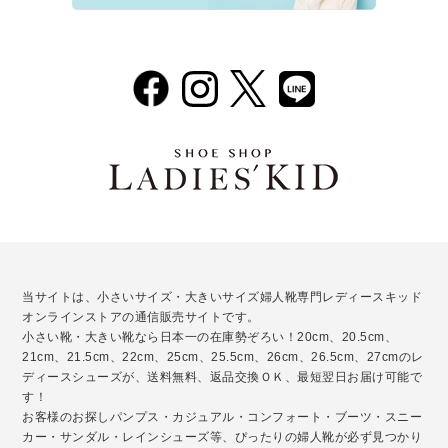
当サイトは、小さいサイズ・大きいサイズ婦人靴専門レディースキッド
オンラインストアの通信販売サイトです。
小さい靴・大きい靴なら日本一の在庫勢ぞろい！20cm、20.5cm、
21cm、21.5cm、22cm、25cm、25.5cm、26cm、26.5cm、27cmのレ
ディースシューズが、送料無料、返品交換ＯＫ、最短翌日お届け可能で
す！
お客様のお探しパンプス・カジュアル・コンフォート・ブーツ・スニー
カー・サンダル・レインシューズ等、ぴったりの婦人靴が必ず見つかり