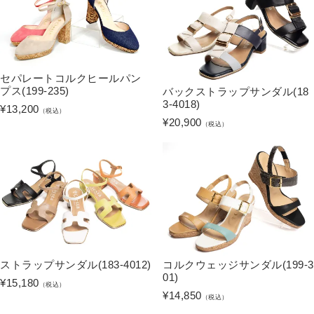
セパレートコルクヒールパン
プス(199-235)
バックストラップサンダル(18
3-4018)
¥
13,200
（税込）
¥
20,900
（税込）
ストラップサンダル(183-4012)
コルクウェッジサンダル(199-3
01)
¥
15,180
（税込）
¥
14,850
（税込）