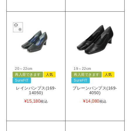
20～22cm
19～22cm
再入荷できます
人気
再入荷できます
人気
SureFIT
SureFIT
レインパンプス(169-
プレーンパンプス(169-
14050)
4050)
¥
15,180
¥
14,080
税込
税込