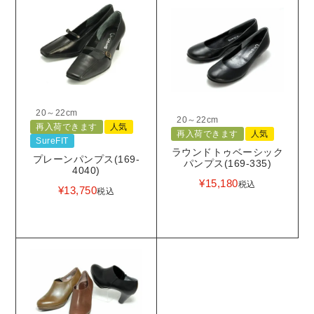
20～22cm
20～22cm
再入荷できます
人気
再入荷できます
人気
SureFIT
ラウンドトゥベーシック
プレーンパンプス(169-
パンプス(169-335)
4040)
¥
15,180
税込
¥
13,750
税込