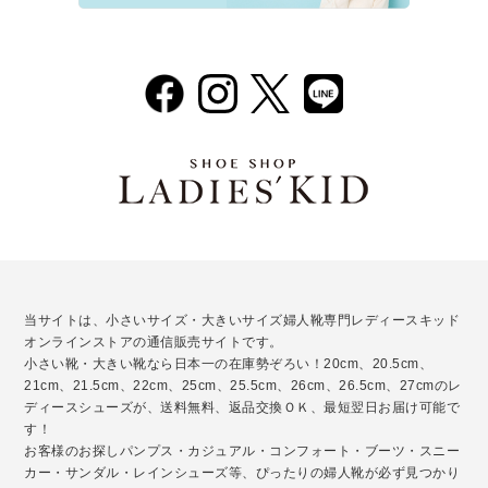
当サイトは、小さいサイズ・大きいサイズ婦人靴専門レディースキッド
オンラインストアの通信販売サイトです。
小さい靴・大きい靴なら日本一の在庫勢ぞろい！20cm、20.5cm、
21cm、21.5cm、22cm、25cm、25.5cm、26cm、26.5cm、27cmのレ
ディースシューズが、送料無料、返品交換ＯＫ、最短翌日お届け可能で
す！
お客様のお探しパンプス・カジュアル・コンフォート・ブーツ・スニー
カー・サンダル・レインシューズ等、ぴったりの婦人靴が必ず見つかり