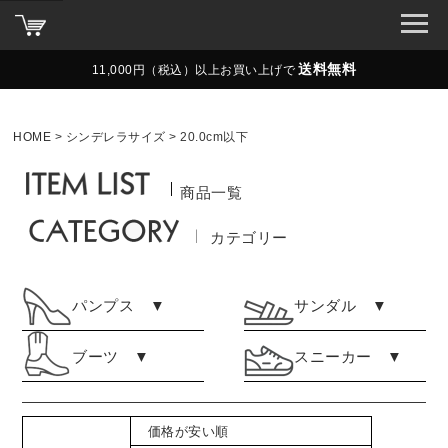
送料無料
11,000円（税込）以上お買い上げで
HOME
シンデレラサイズ
20.0cm以下
商品一覧
カテゴリー
パンプス ▼
サンダル ▼
ブーツ ▼
スニーカー ▼
価格が安い順