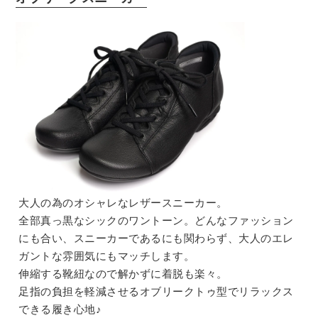
大人の為のオシャレなレザースニーカー。
全部真っ黒なシックのワントーン。どんなファッション
にも合い、スニーカーであるにも関わらず、大人のエレ
ガントな雰囲気にもマッチします。
伸縮する靴紐なので解かずに着脱も楽々。
足指の負担を軽減させるオブリークトゥ型でリラックス
できる履き心地♪