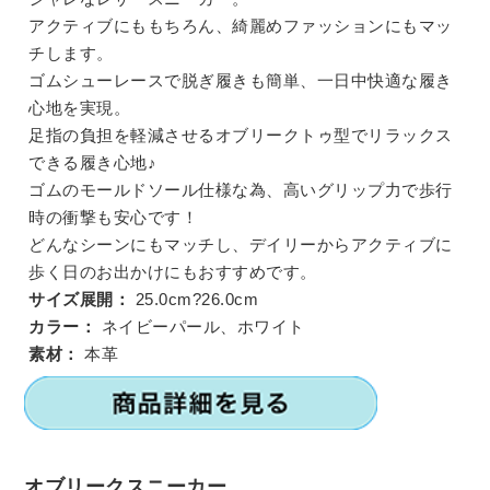
アクティブにももちろん、綺麗めファッションにもマッ
チします。
ゴムシューレースで脱ぎ履きも簡単、一日中快適な履き
心地を実現。
足指の負担を軽減させるオブリークトゥ型でリラックス
できる履き心地♪
ゴムのモールドソール仕様な為、高いグリップ力で歩行
時の衝撃も安心です！
どんなシーンにもマッチし、デイリーからアクティブに
歩く日のお出かけにもおすすめです。
サイズ展開：
25.0cm?26.0cm
カラー：
ネイビーパール、ホワイト
素材：
本革
オブリークスニーカー