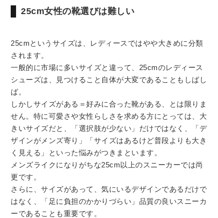
25cm女性の靴選びは難しい
25cmというサイズは、レディースではやや大きめに分類
されます。
一般的に市場に多いサイズと違って、25cmのレディース
シューズは、見つけること自体が大変であることもしばし
ば。
しかしサイズがある＝好みに合った靴がある、とは限りま
せん。特に可愛さや女性らしさを求める方にとっては、大
きいサイズだと、「選択肢が少ない」だけではなく、「デ
ザインがメンズ寄り」「サイズはあるけど普段よりも大き
く見える」といった悩みがつきまといます。
メンズライクになりがちな25cm以上のスニーカーでは尚
更です。
さらに、サイズがあって、気にいるデザインであるだけで
はなく、「足に負担のかかりづらい」品質の良いスニーカ
ーであることも重要です。