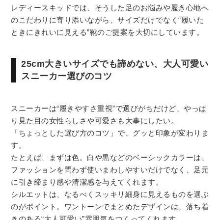
レディースキッドでは、そうした足のお悩みや履き心地へ
のこだわりに寄り添いながら、サイズだけでなく“履いた
ときにきれいに見える”靴のご提案を大切にしています。
25cm大きいサイズでも諦めない、大人可愛い
スニーカー選びのコツ
スニーカーは“履きやすさ重視”で選びがちだけど、やっぱ
り見た目の女性らしさや可愛さも大事にしたい。
「ちょっとした選び方のコツ」で、グッと印象が変わりま
す。
たとえば、まずは色。白や黒などのベーシックカラーは、
ファッションを問わず使いまわしやすいだけでなく、足元
に引き締まり感や清潔感を与えてくれます。
シルエットは、なるべくスッキリ細身に見えるものを選ぶ
のがポイント。ワントーンでまとめたデザインは、落ち着
きのある“大人可愛い”雰囲気をつくってくれます。