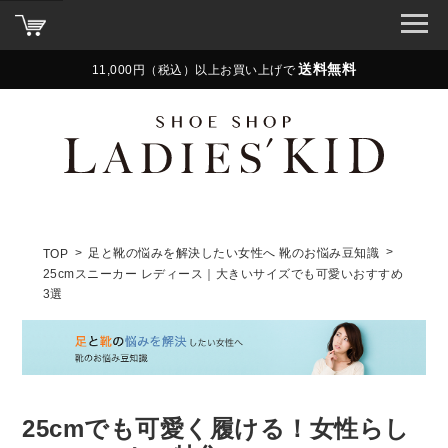
送料無料
11,000円（税込）以上お買い上げで
足と靴の悩みを解決したい女性へ 靴のお悩み豆知識
TOP
25cmスニーカー レディース｜大きいサイズでも可愛いおすすめ
3選
25cmでも可愛く履ける！女性らし