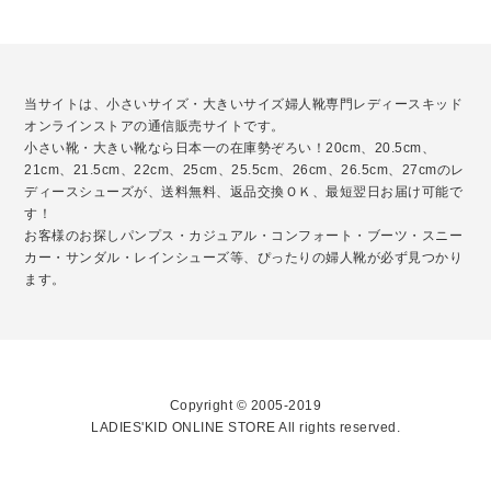
当サイトは、小さいサイズ・大きいサイズ婦人靴専門レディースキッド
オンラインストアの通信販売サイトです。
小さい靴・大きい靴なら日本一の在庫勢ぞろい！20cm、20.5cm、
21cm、21.5cm、22cm、25cm、25.5cm、26cm、26.5cm、27cmのレ
ディースシューズが、送料無料、返品交換ＯＫ、最短翌日お届け可能で
す！
お客様のお探しパンプス・カジュアル・コンフォート・ブーツ・スニー
カー・サンダル・レインシューズ等、ぴったりの婦人靴が必ず見つかり
ます。
Copyright © 2005-2019
LADIES'KID ONLINE STORE All rights reserved.