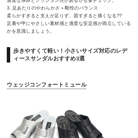
適度な厚みとクッション性があるかも要チェック。
3. 足あたりのやわらかさ＋剛性のバランス
柔らかすぎると支えが足りず、固すぎると痛くなる??
足裏や甲にやさしい素材感と適度な安定感が両立している
かを意識しましょう。
歩きやすくて軽い！小さいサイズ対応のレデ
ィースサンダルおすすめ3選
ウェッジコンフォートミュール