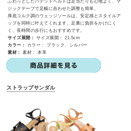
ふわっとしたパデットベルトは足当たりも心地よく、マ
ジックテープで足幅に合わせた調整も簡単。
厚底コルク調のウェッジソールは、安定感とスタイルア
ップを同時に叶えてくれます。足裏に負担をかけにく
く、長時間の歩行にもおすすめです。
サイズ展開：
サイズ展開：
21.5cm
カラー：
カラー：
ブラック、シルバー
素材：
素材：
本革
ストラップサンダル