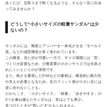
歩くたび、足取りまで軽くなるような、そんな一足に出会
ってみませんか？
どうして“小さいサイズの軽量サンダル”は少
ないの？
サンダルには、靴底とアッパーを一体化させる「モールド
底」などの成型構造が多く使われています。
この構造、見た目が可愛い一方で、サイズ展開には「型」
づくりが必要なため、少数需要の小さいサイズでは生産さ
れにくいというのが実情です。
また、軽さを重視したEVAなどの素材は、構造的に耐久性
や支えが必要となるため、足のフィット感が小さい足には
逆に合わないことも。
だからこそ、「小さいサイズ」「軽量」「歩きやすさ」の
3つを兼ね備えたサンダルは、実はとても希少。
見つけたときが“買いどき”かもしれません。