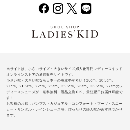
当サイトは、小さいサイズ・大きいサイズ婦人靴専門レディースキッド
オンラインストアの通信販売サイトです。
小さい靴・大きい靴なら日本一の在庫勢ぞろい！20cm、20.5cm、
21cm、21.5cm、22cm、25cm、25.5cm、26cm、26.5cm、27cmのレ
ディースシューズが、送料無料、返品交換ＯＫ、最短翌日お届け可能で
す！
お客様のお探しパンプス・カジュアル・コンフォート・ブーツ・スニー
カー・サンダル・レインシューズ等、ぴったりの婦人靴が必ず見つかり
ます。