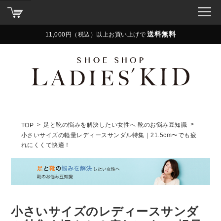
送料無料
11,000円（税込）以上お買い上げで
足と靴の悩みを解決したい女性へ 靴のお悩み豆知識
TOP
小さいサイズの軽量レディースサンダル特集｜21.5cm〜でも疲
れにくくて快適！
小さいサイズのレディースサンダ