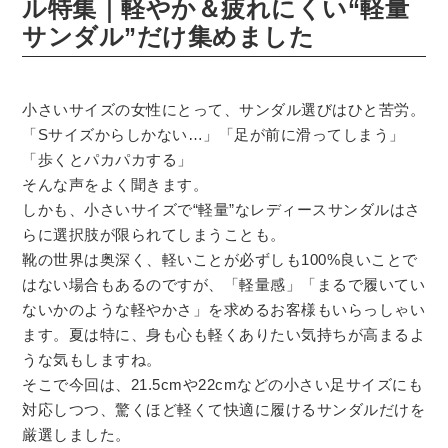
ル特集｜軽やか＆疲れにくい“軽量
サンダル”だけ集めました
小さいサイズの女性にとって、サンダル選びはひと苦労。
「Sサイズからしかない…」「足が前に滑ってしまう」
「歩くとパカパカする」
そんな声をよく聞きます。
しかも、小さいサイズで“軽量”なレディースサンダルはさ
らに選択肢が限られてしまうことも。
靴の世界は奥深く、軽いことが必ずしも100%良いことで
はない場合もあるのですが、「軽量感」「まるで履いてい
ないかのような軽やかさ」を求めるお客様もいらっしゃい
ます。夏は特に、身も心も軽くありたい気持ちが高まるよ
うな気もしますね。
そこで今回は、21.5cmや22cmなどの小さい足サイズにも
対応しつつ、驚くほど軽くて快適に履けるサンダルだけを
厳選しました。