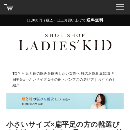
送料無料
11,000円（税込）以上お買い上げで
足と靴の悩みを解決したい女性へ 靴のお悩み豆知識
TOP
扁平足x小さいサイズ女性の靴・パンプスの選び方｜おすすめも
紹介
小さいサイズ×扁平足の方の靴選び