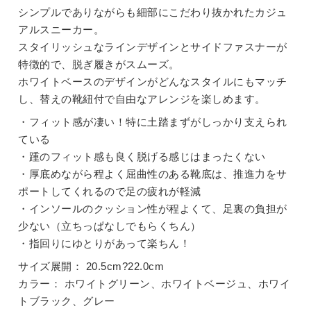
シンプルでありながらも細部にこだわり抜かれたカジュ
アルスニーカー。
スタイリッシュなラインデザインとサイドファスナーが
特徴的で、脱ぎ履きがスムーズ。
ホワイトベースのデザインがどんなスタイルにもマッチ
し、替えの靴紐付で自由なアレンジを楽しめます。
・フィット感が凄い！特に土踏まずがしっかり支えられ
ている
・踵のフィット感も良く脱げる感じはまったくない
・厚底めながら程よく屈曲性のある靴底は、推進力をサ
ポートしてくれるので足の疲れが軽減
・インソールのクッション性が程よくて、足裏の負担が
少ない（立ちっぱなしでもらくちん）
・指回りにゆとりがあって楽ちん！
サイズ展開：
20.5cm?22.0cm
カラー：
ホワイトグリーン、ホワイトベージュ、ホワイ
トブラック、グレー