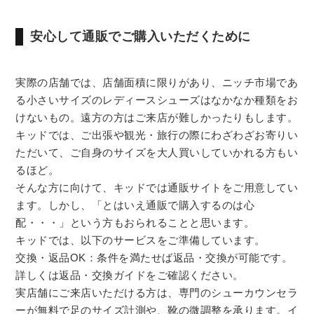
安心して通販でご購入いただくために
実際の店舗では、店舗面積に限りがあり、ニッチ市場であ
る小さいサイズのレディースシューズはなかなか種類をお
けないもの。遠方の方はご来店が難しかったりもします。
キッドでは、ご出張や観光・旅行の際にわざわざお寄りい
ただいて、ご自身のサイズを大人買いしていかれる方もい
るほど。
そんな方に向けて、キッドでは通販サイトをご用意してい
ます。しかし、「とはいえ通販で購入するのは心
配・・・」という方もおられることと思います。
キッドでは、以下のサービスをご準備しています。
交換・返品OK：条件を満たせば返品・交換が可能です。
詳しくは返品・交換ガイドをご確認ください。
実店舗にご来店いただける方は、専門のシューカウンセラ
ーが無料で足のサイズ計測や、靴の微調整を承ります。イ