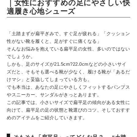
｜女性におすすめの足にやさしい快
適履き心地シューズ
「土踏まずが扁平ぎみで、すぐ足が疲れる」「クッション
性がない靴を履くと、足がすぐに痛くなる」
そんなお悩みを抱えている扁平足の女性、多いのではない
でしょうか。
しかも、足のサイズが21.5cm?22.0cmなどの小さいサイ
ズだと、そもそも選べる靴が少なく、履ける靴が「あるだ
けマシ」と妥協してしまっている方も。
でも本当は、あなたの足にやさしくフィットするパンプス
やスニーカー、サンダルがきっとあります。
この記事では、小さいサイズで扁平足の傾向がある女性に
向けて、扁平足の足の状態と靴選びのコツ、そしておすす
めのアイテムをご紹介していきます。