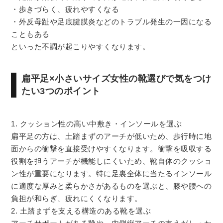
・歩きづらく、疲れやすくなる
・外反母趾や足底腱膜炎などのトラブル発生の一因になる
こともある
といった不調が起こりやすくなります。
扁平足×小さいサイズ女性の靴選びで気をつけ
たい3つのポイント
1. クッション性の高い中敷き・インソールを選ぶ
扁平足の方は、土踏まずのアーチが低いため、歩行時に地
面からの衝撃を直接受けやすくなります。衝撃を吸収する
役割を担うアーチが機能しにくいため、靴自体のクッショ
ン性が重要になります。特に足裏全体に当たるインソール
に適度な厚みと柔らかさがあるものを選ぶと、膝や腰への
負担が和らぎ、疲れにくくなります。
2. 土踏まずを支える構造のある靴を選ぶ