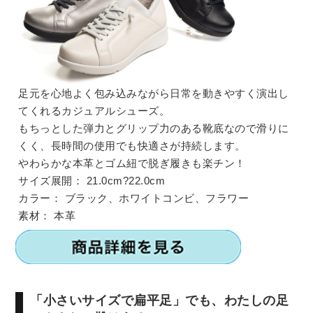
足元を心地よく包み込みながら日常を動きやすく演出し
てくれるカジュアルシューズ。
もちっとした弾力とグリップ力のある靴底なので滑りに
くく、長時間の使用でも快適さが持続します。
やわらかな本革とゴム紐で脱ぎ履きも楽チン！
サイズ展開：
21.0cm?22.0cm
カラー：
ブラック、ホワイトコンビ、フラワー
素材：
本革
「小さいサイズで扁平足」でも、わたしの足