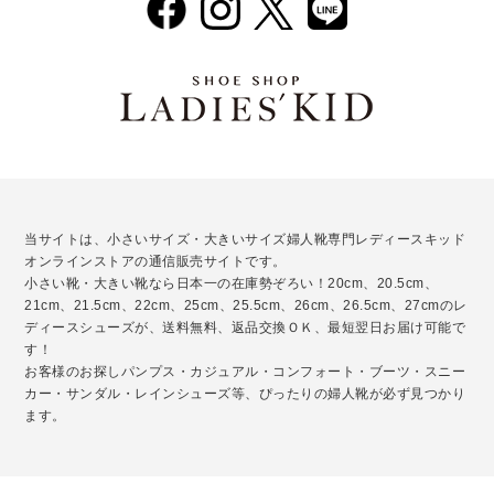
当サイトは、小さいサイズ・大きいサイズ婦人靴専門レディースキッド
オンラインストアの通信販売サイトです。
小さい靴・大きい靴なら日本一の在庫勢ぞろい！20cm、20.5cm、
21cm、21.5cm、22cm、25cm、25.5cm、26cm、26.5cm、27cmのレ
ディースシューズが、送料無料、返品交換ＯＫ、最短翌日お届け可能で
す！
お客様のお探しパンプス・カジュアル・コンフォート・ブーツ・スニー
カー・サンダル・レインシューズ等、ぴったりの婦人靴が必ず見つかり
ます。