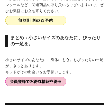
ンソールなど、関連商品の取り扱いもございますので、ぜ
ひお気軽にお立ち寄りください。
まとめ：小さいサイズのあなたに、ぴったり
の一足を。
小さいサイズのあなたに、身体にも心にもぴったりの一足
が、きっとあります。
キッドがその出会いをお手伝いします。