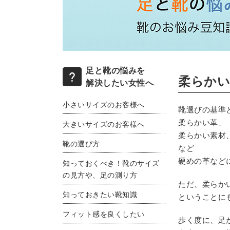
足と靴の悩みを
柔らかい
解決したい女性へ
小さいサイズのお客様へ
靴選びの基準
柔らかい革、
大きいサイズのお客様へ
柔らかい素材
靴の選び方
など
硬めの革など
知っておくべき！靴のサイズ
の見方や、足の測り方
ただ、柔らか
知っておきたい靴知識
ということに
フィット感を良くしたい
歩く度に、足