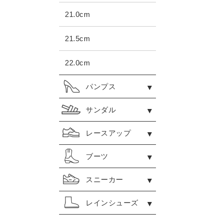
21.0cm
21.5cm
22.0cm
パンプス
サンダル
レースアップ
ブーツ
スニーカー
レインシューズ