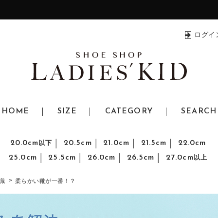
ログイ
HOME
SIZE
CATEGORY
SEARCH
20.0cm
20.5cm
21.0cm
21.5cm
22.0cm
以下
25.0cm
25.5cm
26.0cm
26.5cm
27.0cm
以上
識
柔らかい靴が一番！？