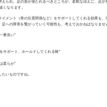
押えられ、足の形が保たれるべきところが、柔軟なゆえに、足が
が緩くなります。
ライメント（骨の位置関係など）をサポートしてくれる効果も、
、足への障害を繋がっていく可能性も、考えておかねばなりませ
一番良い”
足をサポート、ホールドしてくれる靴”
は柔らか”
したいものですね。