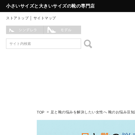
小さいサイズと大きいサイズの靴の専門店
ストアトップ
│
サイトマップ
足と靴の悩みを解決したい女性へ 靴のお悩み豆知
TOP