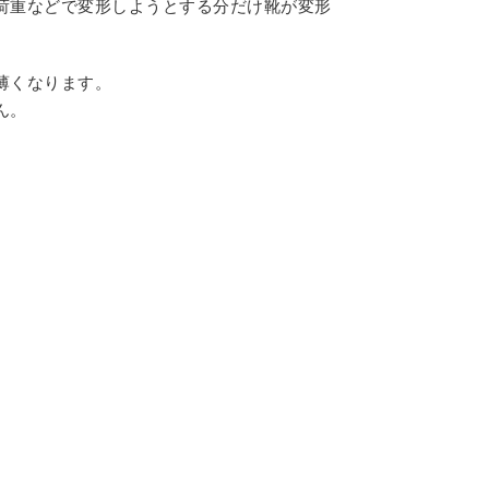
荷重などで変形しようとする分だけ靴が変形
薄くなります。
ん。