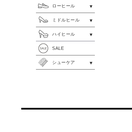
ローヒール
ミドルヒール
ハイヒール
SALE
シューケア