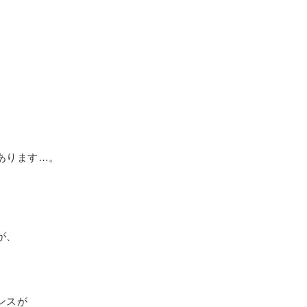
あります…。
が、
ンスが