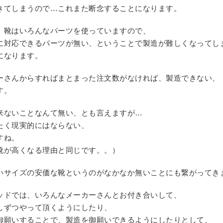
きてしまうので…これまた断念することになります。
、靴はいろんなパーツを使っていますので、
に対応できるパーツが無い、ということで製造が難しくなってし
になります。
ーさんからすればまとまった注文数がなければ、製造できない、
す。
来ないことなんて無い、とも言えますが…
たく現実的にはならない、
すね。
靴が高くなる理由と同じです。。）
いサイズの安価な靴というのがなかなか無いことにも繋がってき
ッドでは、いろんなメーカーさんとお付き合いして、
しずつやって頂くようにしたり、
御願いすることで、製造を御願いできるようにしたりとして、