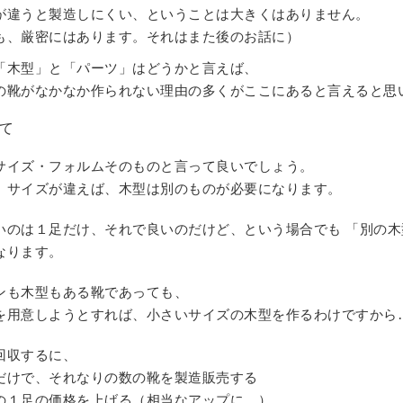
が違うと製造しにくい、ということは大きくはありません。
も、厳密にはあります。それはまた後のお話に）
「木型」と「パーツ」はどうかと言えば、
の靴がなかなか作られない理由の多くがここにあると言えると思
て
サイズ・フォルムそのものと言って良いでしょう。
、サイズが違えば、木型は別のものが必要になります。
いのは１足だけ、それで良いのだけど、という場合でも 「別の
なります。
ンも木型もある靴であっても、
を用意しようとすれば、小さいサイズの木型を作るわけですから
回収するに、
だけで、それなりの数の靴を製造販売する
の１足の価格を上げる（相当なアップに…）