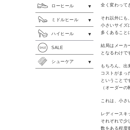
全く変わって
ローヒール
それ以外にも
ミドルヒール
小さいサイズ
多くあること
ハイヒール
結局はメーカ
SALE
となるわけで
シューケア
もちろん、出
コストがまっ
ということで
（オーダーの
これは、小さ
レディースキ
それぞれで少
数をある程度