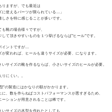
ありますが、でも最近は
ズに使えるパーツが限られている…」
難しさを特に感じることが多いです。
ても靴の場合様々ですが、
ジして頂きやすいものを１つ挙げるならば”ヒール”です。
ポイントですが…
ズが変われば、ヒールも違うサイズが必要、になります。
さいサイズの靴を作るならば、小さいサイズのヒールが必要。
入りにくい。。
”型”の製造にはかなりの額がかかります。
上に、数を作らねばコストパフォーマンスが悪すぎるため、
エーションが用意されることは稀です。
さいサイズの木型を作れたとしても