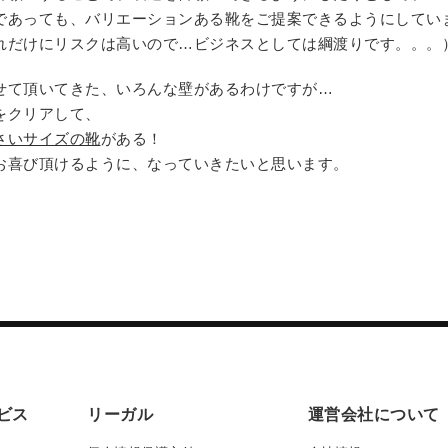
であっても、バリエーションある靴をご提案できるようにしてい
れだけにリスクは高いので…ビジネスとしては綱渡りです。。。
せて頂いてきた、いろんな壁があるわけですが…
をクリアして、
さいサイズの靴
がある！
お喜び頂けるように、なっていきたいと思います。
ビス
リーガル
運営会社について