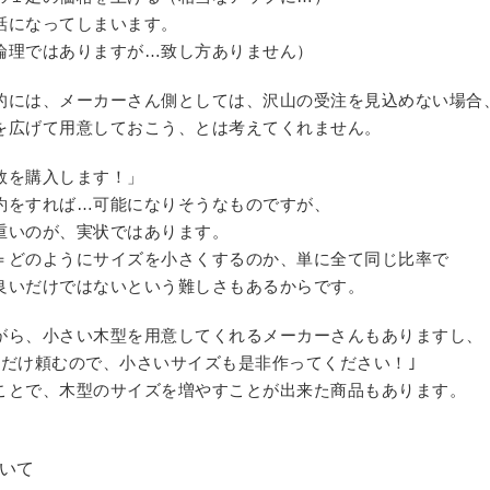
話になってしまいます。
論理ではありますが…致し方ありません）
的には、メーカーさん側としては、沢山の受注を見込めない場合
を広げて用意しておこう、とは考えてくれません。
数を購入します！」
約をすれば…可能になりそうなものですが、
重いのが、実状ではあります。
＝どのようにサイズを小さくするのか、単に全て同じ比率で
良いだけではないという難しさもあるからです。
がら、小さい木型を用意してくれるメーカーさんもありますし、
れだけ頼むので、小さいサイズも是非作ってください！｣
ことで、木型のサイズを増やすことが出来た商品もあります。
いて