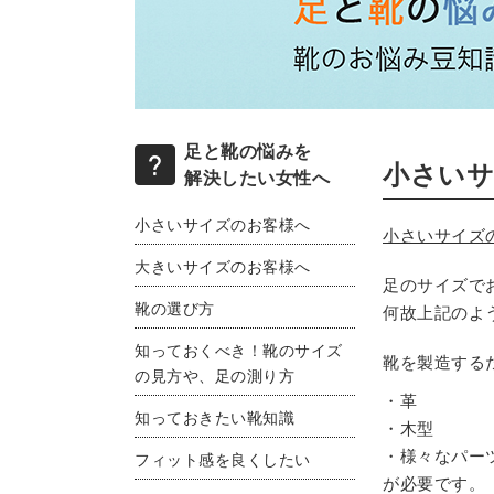
足と靴の悩みを
小さいサ
解決したい女性へ
小さいサイズのお客様へ
小さいサイズ
大きいサイズのお客様へ
足のサイズで
靴の選び方
何故上記のよ
知っておくべき！靴のサイズ
靴を製造する
の見方や、足の測り方
・革
知っておきたい靴知識
・木型
・様々なパー
フィット感を良くしたい
が必要です。