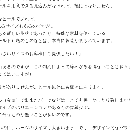
ールを用意できる見込みがなければ、靴にはなりません。
なヒールであれば、
ばれるサイズもあるのですが…
ある新しい形状であったり、特殊な素材を使っている、
ールド）底のものなどは、本当に製造が限られています。
小さいサイズのお客様にご提供したい！」
山あるのですが…この制約によって諦めざるを得ないことは多々
ってはいますが）
リがありませんが…ヒール以外にも様々にあります。
ル（金属）で出来たパーツなどは、とても美しかったり致します
サイズのバリエーションがあるものは希少で…
に合うものが無いことが多いのです。
いのに、パーツのサイズは大きいまま…では、デザイン的なバラ