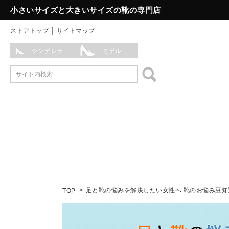
小さいサイズと大きいサイズの靴の専門店
ストアトップ
│
サイトマップ
足と靴の悩みを解決したい女性へ 靴のお悩み豆知
TOP