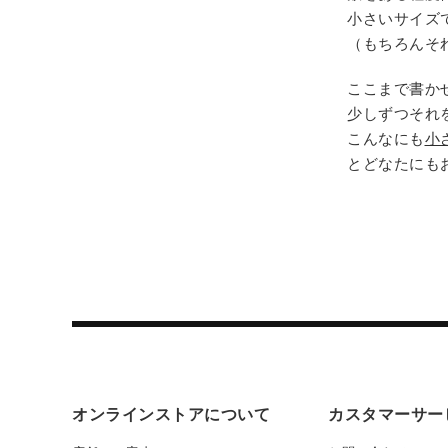
小さいサイズ
（もちろんそ
ここまで書か
少しずつそれ
こんなにも
小
とどなたにも
オンラインストアについて
カスタマーサー