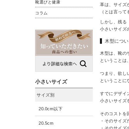
靴選びと健康
革は、サイズ
（とは言って
コラム
しかし、残る
小さいサイズ
木型につい
木型は、靴の
ということは
つまり、欲し
ということに
小さいサイズ
すでにデザイ
サイズ別
小さいサイズ
20.0cm以下
そのコストを
・そのサイズ
20.5cm
・そのサイズ