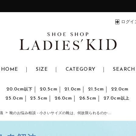
ログイ
HOME
SIZE
CATEGORY
SEARCH
20.0cm
20.5cm
21.0cm
21.5cm
22.0cm
以下
25.0cm
25.5cm
26.0cm
26.5cm
27.0cm
以上
識
靴のお悩み相談 - 小さいサイズの靴は、何故限られるのか…