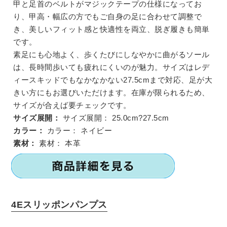
甲と足首のベルトがマジックテープの仕様になってお
り、甲高・幅広の方でもご自身の足に合わせて調整で
き、美しいフィット感と快適性を両立、脱ぎ履きも簡単
です。
素足にも心地よく、歩くたびにしなやかに曲がるソール
は、長時間歩いても疲れにくいのが魅力。サイズはレデ
ィースキッドでもなかなかない27.5cmまで対応、足が大
きい方にもお選びいただけます。在庫が限られるため、
サイズが合えば要チェックです。
サイズ展開：
サイズ展開：
25.0cm?27.5cm
カラー：
カラー：
ネイビー
素材：
素材：
本革
4Eスリッポンパンプス