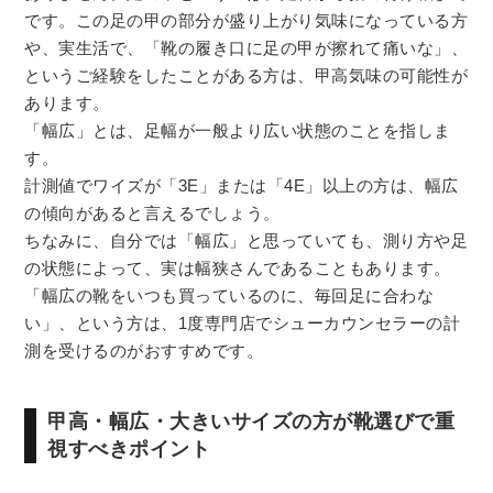
です。この足の甲の部分が盛り上がり気味になっている方
や、実生活で、「靴の履き口に足の甲が擦れて痛いな」、
というご経験をしたことがある方は、甲高気味の可能性が
あります。
「幅広」とは、足幅が一般より広い状態のことを指しま
す。
計測値でワイズが「3E」または「4E」以上の方は、幅広
の傾向があると言えるでしょう。
ちなみに、自分では「幅広」と思っていても、測り方や足
の状態によって、実は幅狭さんであることもあります。
「幅広の靴をいつも買っているのに、毎回足に合わな
い」、という方は、1度専門店でシューカウンセラーの計
測を受けるのがおすすめです。
甲高・幅広・大きいサイズの方が靴選びで重
視すべきポイント