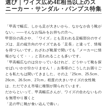
選び｜ワイズ広め4E相当以上のス
ニーカー・サンダル・パンプス特集
「甲高で幅広、しかも足が大きいから、なかなか合う靴が
ない」――そんなお悩みをお持ちの方へ。
甲部分の高さや、「ワイズ」とも言われる足幅部分のサイ
ズは、足の縦方向のサイズである「足長」と違って、情報
を得づらいです。わざわざ靴屋で聞いても「メーカーに情
報がなくて・・」と言われることも多いです。
「甲高幅広なのは分かっているけれど、どうやって靴を探
せばいいかが分かりません！」
お客様のこうしたお困りご
とを私たちは聞いてきました。その上「25cm、25.5cm、
26cm、26.5cm、27cm」程度の大きいサイズの女性靴
は、ただでさえ市場に種類が限られています。
だからといって、甲高幅広さんが、ワイズの合わないもの
を無理やり履くと
「足の甲に靴が食い込んで痛い」