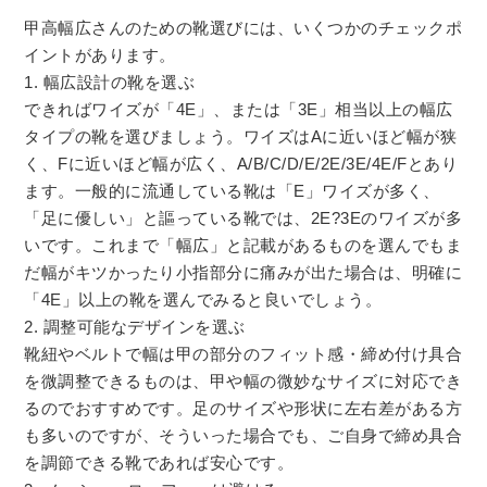
甲高幅広さんのための靴選びには、いくつかのチェックポ
イントがあります。
1. 幅広設計の靴を選ぶ
できればワイズが「4E」、または「3E」相当以上の幅広
タイプの靴を選びましょう。ワイズはAに近いほど幅が狭
く、Fに近いほど幅が広く、A/B/C/D/E/2E/3E/4E/Fとあり
ます。一般的に流通している靴は「E」ワイズが多く、
「足に優しい」と謳っている靴では、2E?3Eのワイズが多
いです。これまで「幅広」と記載があるものを選んでもま
だ幅がキツかったり小指部分に痛みが出た場合は、明確に
「4E」以上の靴を選んでみると良いでしょう。
2. 調整可能なデザインを選ぶ
靴紐やベルトで幅は甲の部分のフィット感・締め付け具合
を微調整できるものは、甲や幅の微妙なサイズに対応でき
るのでおすすめです。足のサイズや形状に左右差がある方
も多いのですが、そういった場合でも、ご自身で締め具合
を調節できる靴であれば安心です。