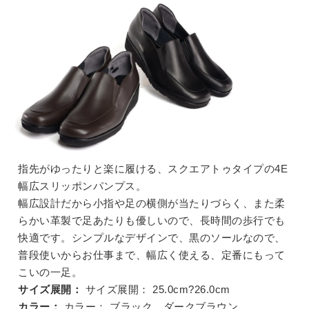
指先がゆったりと楽に履ける、スクエアトゥタイプの4E
幅広スリッポンパンプス。
幅広設計だから小指や足の横側が当たりづらく、また柔
らかい革製で足あたりも優しいので、長時間の歩行でも
快適です。シンプルなデザインで、黒のソールなので、
普段使いからお仕事まで、幅広く使える、定番にもって
こいの一足。
サイズ展開：
サイズ展開：
25.0cm?26.0cm
カラー：
カラー：
ブラック、ダークブラウン