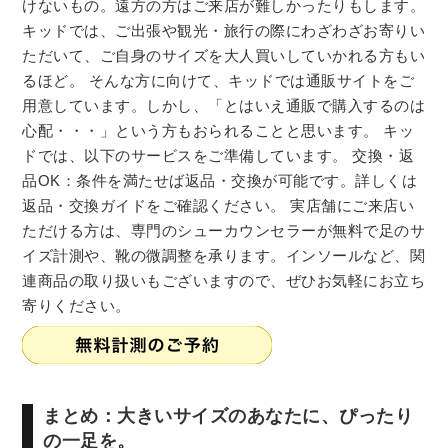
けないもの。遠方の方はご来店が難しかったりもします。
キッドでは、ご出張や観光・旅行の際にわざわざお寄りい
ただいて、ご自身のサイズを大人買いしていかれる方もい
るほど。 そんな方に向けて、キッドでは通販サイトをご
用意しています。しかし、「とはいえ通販で購入するのは
心配・・・」という方もおられることと思います。 キッ
ドでは、以下のサービスをご準備しています。 交換・返
品OK：条件を満たせば返品・交換が可能です。詳しくは
返品・交換ガイドをご確認ください。 実店舗にご来店い
ただける方は、専門のシューカウンセラーが無料で足のサ
イズ計測や、靴の微調整を承ります。インソールなど、関
連商品の取り扱いもございますので、ぜひお気軽にお立ち
寄りください。
まとめ：大きいサイズのあなたに、ぴったり
の一足を。