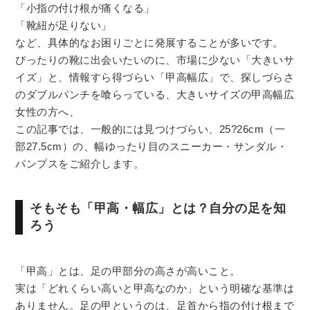
「小指の付け根が痛くなる」
「靴紐が足りない」
など、具体的なお困りごとに発展することが多いです。
ぴったりの靴に出会いたいのに、市場に少ない「大きいサ
イズ」と、情報すら得づらい「甲高幅広」で、探しづらさ
のダブルパンチを喰らっている、大きいサイズの甲高幅広
女性の方へ、
この記事では、一般的には見つけづらい、25?26cm（一
部27.5cm）の、幅ゆったり目のスニーカー・サンダル・
パンプスをご紹介します。
そもそも「甲高・幅広」とは？自分の足を知
ろう
「甲高」とは、足の甲部分の高さが高いこと。
実は「どれくらい高いと甲高なのか」という明確な基準は
ありません。足の甲というのは、足首から指の付け根まで