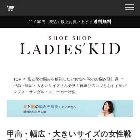
送料無料
11,000円（税込）以上お買い上げで
足と靴の悩みを解決したい女性へ 靴のお悩み豆知識
TOP
甲高・幅広・大きいサイズさん必見！靴選びのコツとおすすめパ
ンプス・サンダル・スニーカー特集
甲高・幅広・大きいサイズの女性靴