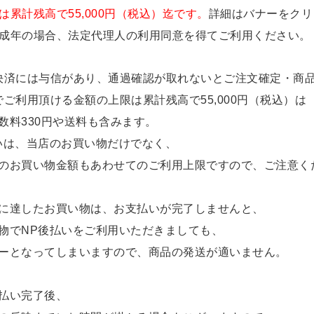
は累計残高で55,000円（税込）迄です。
詳細はバナーをクリ
成年の場合、法定代理人の利用同意を得てご利用ください。
決済には与信があり、通過確認が取れないとご注文確定・商
でご利用頂ける金額の上限は累計残高で55,000円（税込）は
数料330円や送料も含みます。
いは、当店のお買い物だけでなく、
のお買い物金額もあわせてのご利用上限ですので、ご注意く
に達したお買い物は、お支払いが完了しませんと、
物でNP後払いをご利用いただきましても、
ーとなってしまいますので、商品の発送が適いません。
払い完了後、