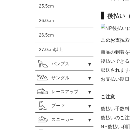
25.5cm
後払い（
26.0cm
26.5cm
このお支払方
27.0cm以上
商品の到着を
後払いできる
パンプス
郵送されます
サンダル
お支払い期日
レースアップ
ご注意
ブーツ
後払い手数料
後払いのご注
スニーカー
NP後払い利