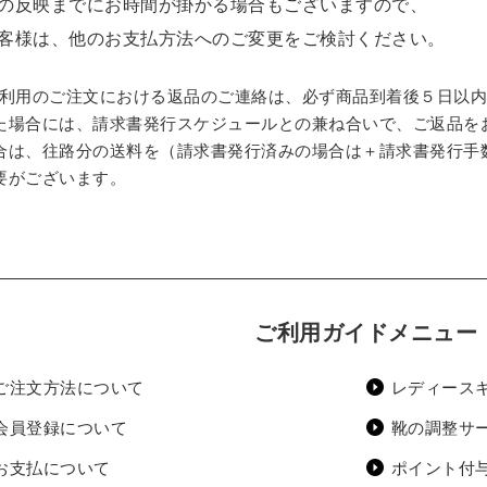
の反映までにお時間が掛かる場合もございますので、
客様は、他のお支払方法へのご変更をご検討ください。
ご利用のご注文における返品のご連絡は、必ず商品到着後５日以
場合には、請求書発行スケジュールとの兼ね合いで、ご返品を
合は、往路分の送料を（請求書発行済みの場合は＋請求書発行手数
要がございます。
ご利用ガイドメニュー
ご注文方法について
レディース
会員登録について
靴の調整サ
お支払について
ポイント付