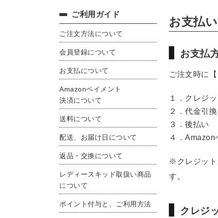
ご利用ガイド
お支払い
ご注文方法について
会員登録について
お支払
お支払について
ご注文時に【
Amazonペイメント
１．クレジッ
決済について
２．代金引換
送料について
３．後払い
配送、お届け日について
４．Amaz
返品・交換について
※クレジット
レディースキッド取扱い商品
す。
について
ポイント付与と、ご利用方法
クレジ