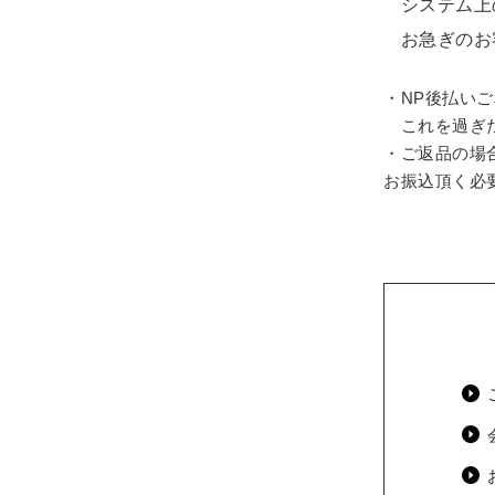
システム上
お急ぎのお
・NP後払い
これを過ぎた
・ご返品の場
お振込頂く必