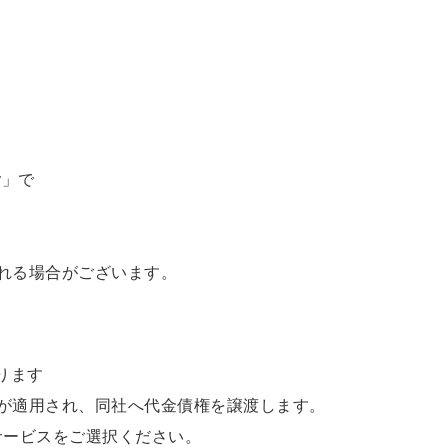
y」で
れる場合がございます。
なります
が適用され、同社へ代金債権を譲渡します。
サービスをご選択ください。