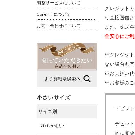
調整サービスについて
クレジットカ
SureFITについて
り直接送信さ
お問い合わせについて
また、株式会
全安心にご利
※クレジット
ない場合も有
※お支払い代
※お客様のご
小さいサイズ
デビット
サイズ別
デビット
20.0cm以下
的に変更