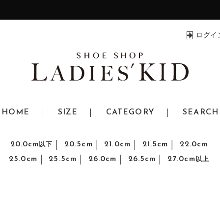
ログイ
HOME
SIZE
CATEGORY
SEARCH
20.0cm
20.5cm
21.0cm
21.5cm
22.0cm
以下
25.0cm
25.5cm
26.0cm
26.5cm
27.0cm
以上