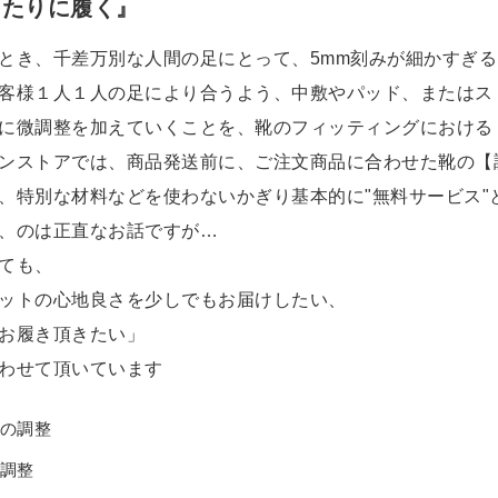
ったりに履く』
とき、千差万別な人間の足にとって、5mm刻みが細かすぎ
客様１人１人の足により合うよう、中敷やパッド、またはス
に微調整を加えていくことを、靴のフィッティングにおける
ンストアでは、商品発送前に、ご注文商品に合わせた靴の【
、特別な材料などを使わないかぎり基本的に"無料サービス"
、のは正直なお話ですが…
ても、
ットの心地良さを少しでもお届けしたい、
お履き頂きたい」
わせて頂いています
の調整
調整