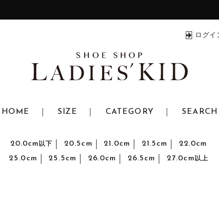
ログイ
HOME
SIZE
CATEGORY
SEARCH
20.0cm
20.5cm
21.0cm
21.5cm
22.0cm
以下
25.0cm
25.5cm
26.0cm
26.5cm
27.0cm
以上