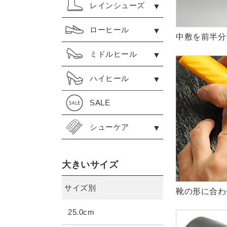
レインシューズ
ローヒール
中敷を前半分
ミドルヒール
ハイヒール
SALE
シューケア
大きいサイズ
サイズ別
靴の形に合わ
25.0cm