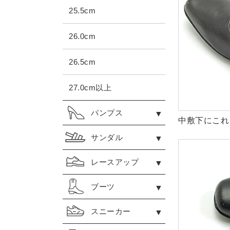
25.5cm
26.0cm
26.5cm
27.0cm以上
パンプス
中敷下にこれ
サンダル
レースアップ
ブーツ
スニーカー