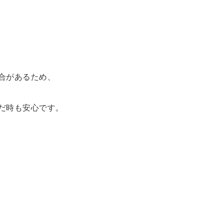
合があるため、
だ時も安心です。