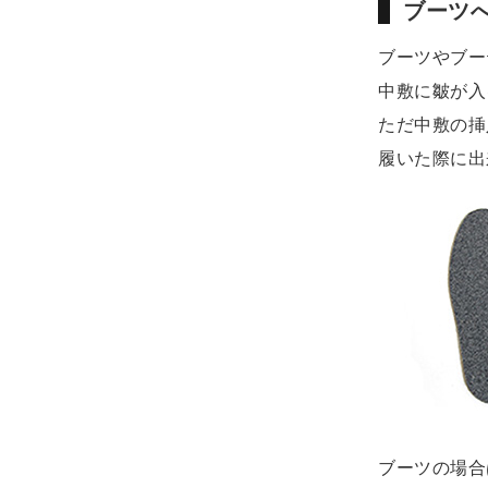
ブーツ
ブーツやブー
中敷に皺が入
ただ中敷の挿
履いた際に出
ブーツの場合