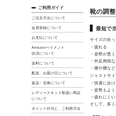
ご利用ガイド
靴の調整
ご注文方法について
会員登録について
最短で
お支払について
サイズの合っ
・疲れる
Amazonペイメント
決済について
・姿勢が悪く
・外反拇指な
送料について
・膝や腰など
配送、お届け日について
ジャストサイ
返品・交換について
・快適に歩け
・姿勢もよく
レディースキッド取扱い商品
・疲れにくい
について
そして、多く
ポイント付与と、ご利用方法