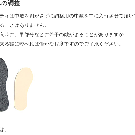
への調整
ティは中敷を剥がさずに調整用の中敷を中に入れさせて頂い
ることはありません。
入時に、甲部分などに若干の皺がよることがありますが、
来る皺に較べれば僅かな程度ですのでご了承ください。
は、